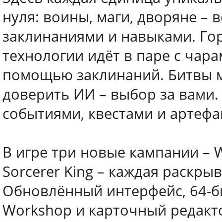
нуля: воины, маги, дворяне – 
заклинаниями и навыками. Гор
технологии идёт в паре с чар
помощью заклинаний. Битвы 
доверить ИИ – выбор за вами
событиями, квестами и артефа
В игре три новые кампании – Wa
Sorcerer King – каждая раскры
Обновлённый интерфейс, 64-б
Workshop и карточный редакто