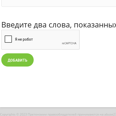
Введите два слова, показанны
Copyrights © 2023 Претензиии правообладателей принимаются на abuse2