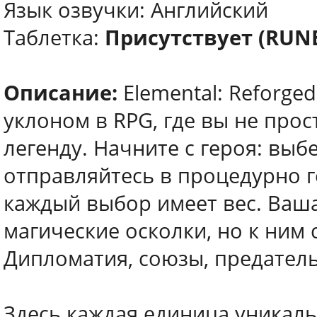
Язык озвучки: Английский
Таблетка:
Присутствует (RUN
Описание:
Elemental: Reforged
уклоном в RPG, где вы не прос
легенду. Начните с героя: выбе
отправляйтесь в процедурно 
каждый выбор имеет вес. Ваша
магические осколки, но к ним 
Дипломатия, союзы, предатель
Здесь каждая единица уникаль