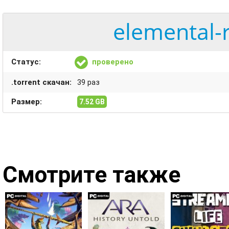
elemental-
Статус:
проверено
.torrent скачан:
39 раз
Размер:
7.52 GB
Смотрите также