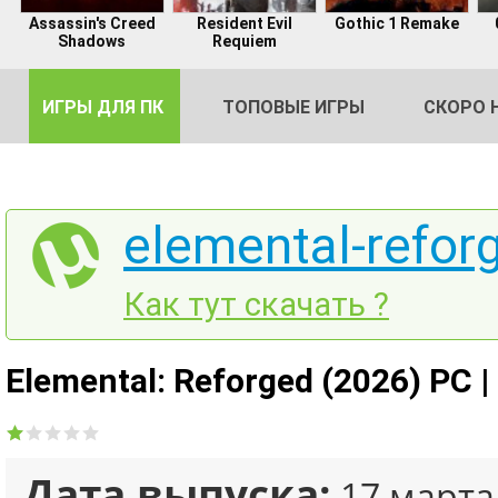
Assassin's Creed
Resident Evil
Gothic 1 Remake
Shadows
Requiem
ИГРЫ ДЛЯ ПК
ТОПОВЫЕ ИГРЫ
СКОРО 
elemental-reforg
DE
Как тут скачать ?
2
Elemental: Reforged (2026) PC 
Дата выпуска:
17 марта