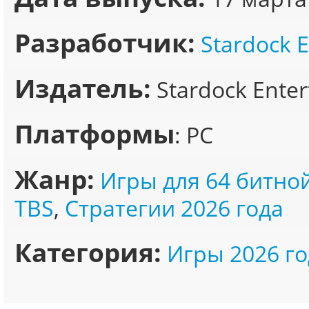
Разработчик:
Stardock 
Издатель:
Stardock Ente
Платформы
: PC
Жанр:
Игры для 64 битно
TBS
,
Стратегии 2026 года
Категория:
Игры 2026 го