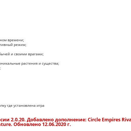
ьном времени;
ативный режим;
обычей и своими врагами;
уникальные растения и существа;
;
апку где установлена игра
ии 2.0.20. Добавлено дополнение: Circle Empires Riva
ature. Обновлено 12.06.2020 г.