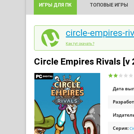
ИГРЫ ДЛЯ ПК
ТОПОВЫЕ ИГРЫ
circle-empires-ri
Как тут скачать ?
Circle Empires Rivals [v
Дата вып
Разработ
Издатель
Серия:
Ci