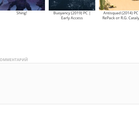
Shing!
Buoyancy (2019) PC |
Antisquad (2014) PC
Early Access
RePack от R.G. Cataly
ОММЕНТАРИЙ