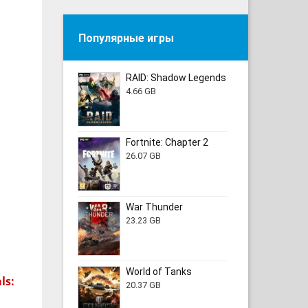
Популярные игры
RAID: Shadow Legends
4.66 GB
Fortnite: Chapter 2
26.07 GB
War Thunder
23.23 GB
World of Tanks
ls:
20.37 GB