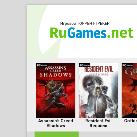
Assassin's Creed
Resident Evil
Gothi
Shadows
Requiem