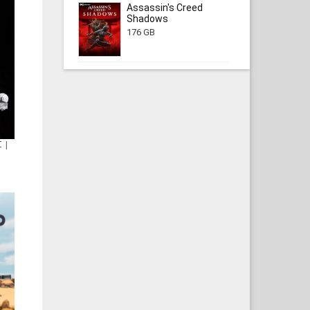
Assassin's Creed
Shadows
176 GB
C |