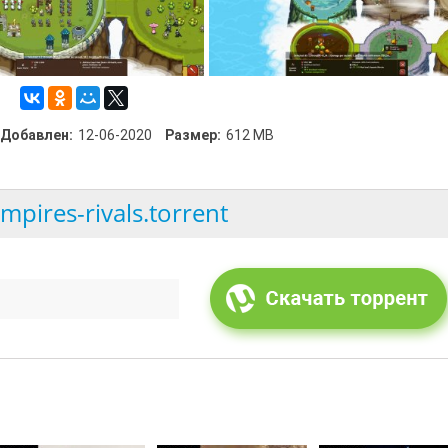
Добавлен:
12-06-2020
Размер:
612 MB
empires-rivals.torrent