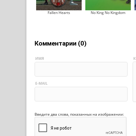
Fallen Hearts
No King No Kingdom
Комментарии (0)
ИМЯ
К
E-MAIL
Введите два слова, показанных на изображении: