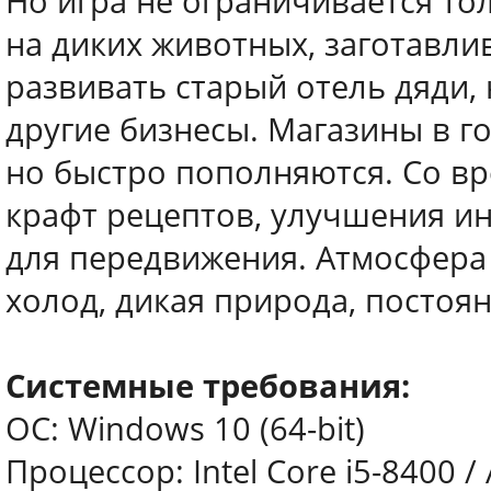
Но игра не ограничивается то
на диких животных, заготавли
развивать старый отель дяди,
другие бизнесы. Магазины в г
но быстро пополняются. Со в
крафт рецептов, улучшения ин
для передвижения. Атмосфера 
холод, дикая природа, постоян
Системные требования:
ОС: Windows 10 (64-bit)
Процессор: Intel Core i5-8400 