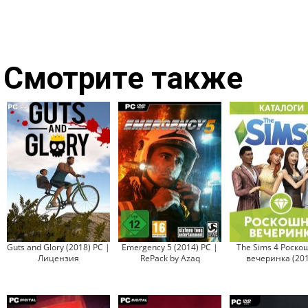
Смотрите также
Guts and Glory (2018) PC |
Emergency 5 (2014) PC |
The Sims 4 Роско
Лицензия
RePack by Azaq
вечеринка (201