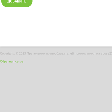
Copyrights © 2023 Претензиии правообладателей принимаются на abuse2
Обратная связь