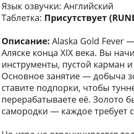
Язык озвучки: Английский
Таблетка:
Присутствует (RUN
Описание:
Alaska Gold Fever 
Аляске конца XIX века. Вы нач
инструменты, пустой карман и
Основное занятие — добыча зо
ставите подпорки, чтобы тунн
перерабатываете её. Золото бы
самородки — каждое требует с