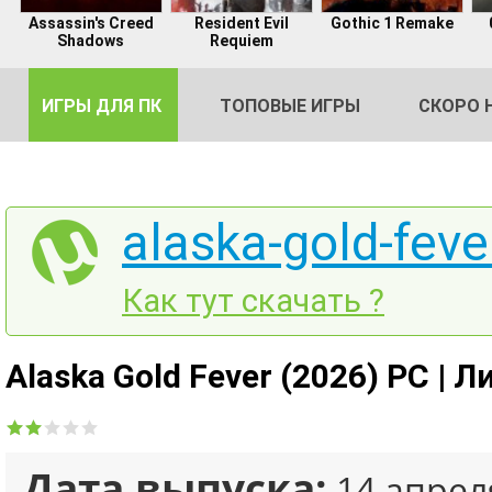
Assassin's Creed
Resident Evil
Gothic 1 Remake
Shadows
Requiem
ИГРЫ ДЛЯ ПК
ТОПОВЫЕ ИГРЫ
СКОРО 
alaska-gold-feve
DE
Как тут скачать ?
2
Alaska Gold Fever (2026) PC | 
Дата выпуска:
14 апрел