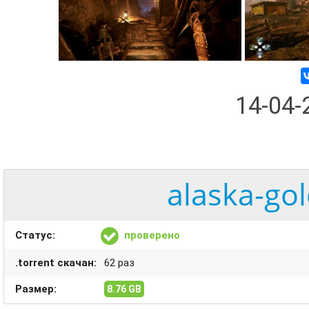
14-04
alaska-gol
Статус:
проверено
.torrent скачан:
62 раз
Размер:
8.76 GB