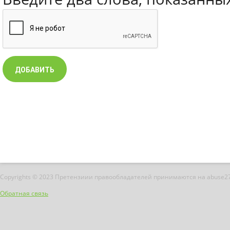
Copyrights © 2023 Претензиии правообладателей принимаются на abuse2
Обратная связь