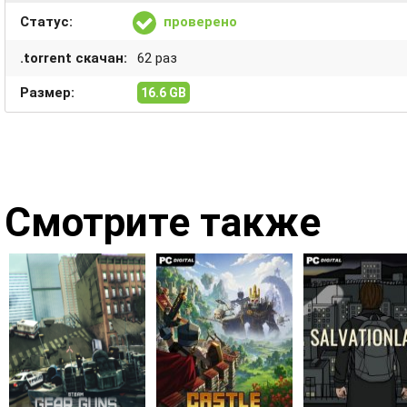
Статус:
проверено
.torrent скачан:
62 раз
Размер:
16.6 GB
Смотрите также