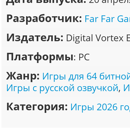
Разработчик:
Far Far G
Издатель:
Digital Vortex
Платформы
: PC
Жанр:
Игры для 64 битно
Игры с русской озвучкой
,
И
Категория:
Игры 2026 го