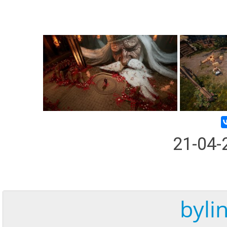
21-04
byli