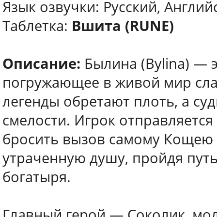
Язык озвучки: Русский, Англий
Таблетка:
Вшита (RUNE)
Описание:
Былина (Bylina) — 
погружающее в живой мир слав
легенды обретают плоть, а суд
смелости. Игрок отправляется
бросить вызов самому Кощею 
утраченную душу, пройдя путь
богатыря.
Главный герой — Соколик, мо