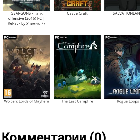
GEARGUNS - Tank
Castle Craft
SALVATIONLA
offensive (2016) PC |
RePack by Ученик_77
Wolcen: Lords of Mayhem
The Last Campfire
Rogue Loops
Комментарии (0)