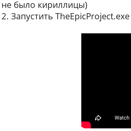
не было кириллицы)
2. Запустить TheEpicProject.e