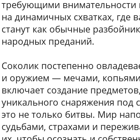
требующими внимательности и
на динамичных схватках, где в
станут как обычные разбойник
народных преданий.
Соколик постепенно овладева
и оружием — мечами, копьями,
включает создание предметов,
уникального снаряжения под 
это не только битвы. Мир на
судьбами, страхами и пережив
их, чтобы осознать и собстве