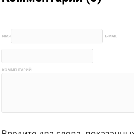
ИМЯ
E-MAIL
КОММЕНТАРИЙ
Введите два слова, показанны