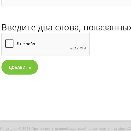
Введите два слова, показанны
Copyrights © 2023 Претензиии правообладателей принимаются на abuse2