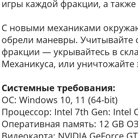
игры каждой фракции, а также
С новыми механиками окружа
обрели маневры. Учитывайте 
фракции — укрывайтесь в скла
Механикуса, или уничтожайте 
Системные требования:
ОС: Windows 10, 11 (64-bit)
Процессор: Intel 7th Gen: Intel
Оперативная память: 12 GB О
Видеокарта: NVIDIA GeForce GT