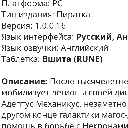
Платформа: PC
Тип издания: Пиратка
Версия: 1.0.0.16
Язык интерфейса:
Русский, Ан
Язык озвучки: Английский
Таблетка:
Вшита (RUNE)
Описание:
После тысячелетне
мобилизует легионы своей дин
Адептус Механикус, незаметно
другом конце галактики магос
помощь в борьбе с Некронами.