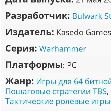
Разработчик:
Bulwark S
Издатель:
Kasedo Game
Серия:
Warhammer
Платформы
: PC
Жанр:
Игры для 64 битно
Пошаговые стратегии TBS
,
Тактические ролевые игры