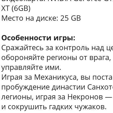
XT (6GB)
Место на диске: 25 GB
Особенности игры:
Сражайтесь за контроль над ц
обороняйте регионы от врага,
управляйте ими.
Играя за Механикуса, вы пост
пробуждение династии Санхот
легионы, играя за Некронов —
и сокрушить гадких чужаков.