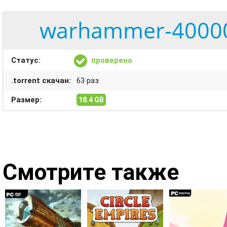
warhammer-40000-
Статус:
проверено
.torrent скачан:
63 раз
Размер:
18.4 GB
Смотрите также