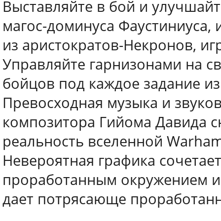
Выставляйте в бой и улучшай
магос-доминуса Фаустиниуса, 
из аристократов-Некронов, иг
Управляйте гарнизонами на с
бойцов под каждое задание из
Превосходная музыка и звуков
композитора Гийома Давида с
реальность вселенной Warham
Невероятная графика сочетает
проработанным окружением и 
дает потрясающе проработан