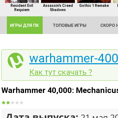
Resident Evil
Assassin's Creed
Gothic 1 Remake
Requiem
Shadows
ИГРЫ ДЛЯ ПК
ТОПОВЫЕ ИГРЫ
СКОРО 
warhammer-4000
DE
Как тут скачать ?
2
Warhammer 40,000: Mechanicus 
Дата выпуска:
21 мая 2