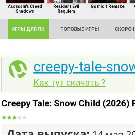
Assassin's Creed
Resident Evil
Gothic 1 Remake
Shadows
Requiem
ИГРЫ ДЛЯ ПК
ТОПОВЫЕ ИГРЫ
СКОРО 
creepy-tale-snow
DE
Как тут скачать ?
2
Creepy Tale: Snow Child (2026)
Дата выпуска:
14 мая 2