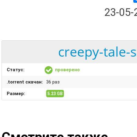
23-05
creepy-tale-
Статус:
проверено
.torrent скачан:
36 раз
Размер:
5.23 GB