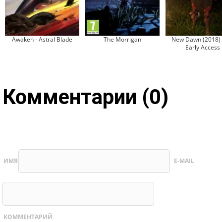
Awaken - Astral Blade
The Morrigan
New Dawn (2018) 
Early Access
Комментарии (0)
ИМЯ
E-MAIL
КОММЕНТАРИЙ