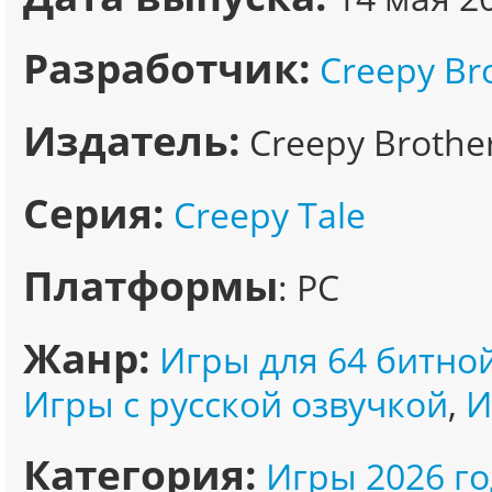
Разработчик:
Creepy Br
Издатель:
Creepy Brothe
Серия:
Creepy Tale
Платформы
: PC
Жанр:
Игры для 64 битно
Игры с русской озвучкой
,
И
Категория:
Игры 2026 го