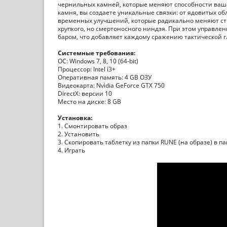
чернильных камней, которые меняют способности ваш
камня, вы создаете уникальные связки: от ядовитых о
временных улучшений, которые радикально меняют стил
хрупкого, но смертоносного ниндзя. При этом управл
баром, что добавляет каждому сражению тактической 
Системные требования:
ОС: Windows 7, 8, 10 (64-bit)
Процессор: Intel i3+
Оперативная память: 4 GB ОЗУ
Видеокарта: Nvidia GeForce GTX 750
DirectX: версии 10
Место на диске: 8 GB
Установка:
1. Смонтировать образ
2. Установить
3. Скопировать таблетку из папки RUNE (на образе) в па
4. Играть