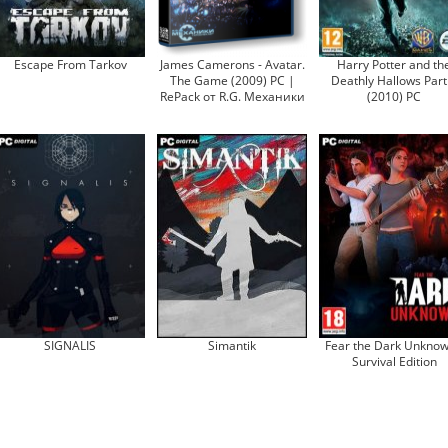
Escape From Tarkov
James Camerons - Avatar.
Harry Potter and th
The Game (2009) PC |
Deathly Hallows Part
RePack от R.G. Механики
(2010) PC
SIGNALIS
Simantik
Fear the Dark Unknow
Survival Edition