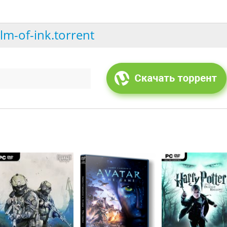
lm-of-ink.torrent