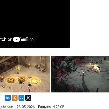
обавлен:
28-05-2026
Размер:
4.78 GB