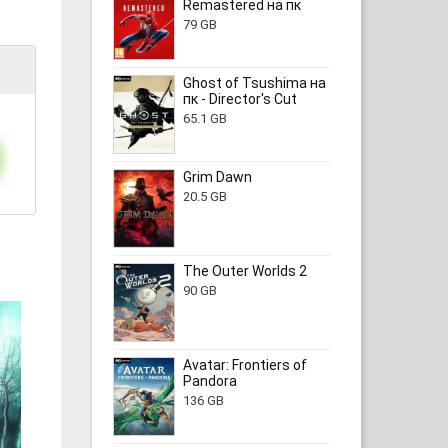
Remastered на пк
79 GB
Ghost of Tsushima на
пк - Director's Cut
65.1 GB
Grim Dawn
20.5 GB
The Outer Worlds 2
90 GB
Avatar: Frontiers of
Pandora
136 GB