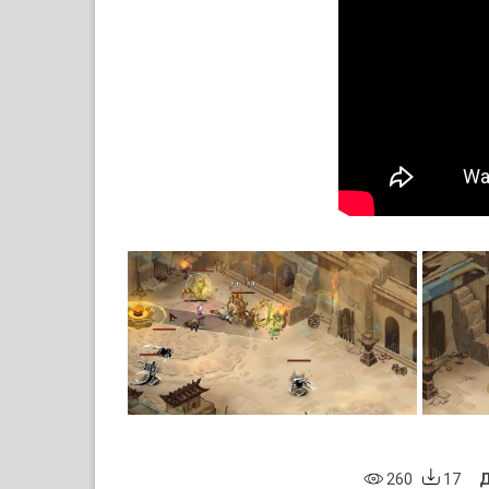
260
17
Д