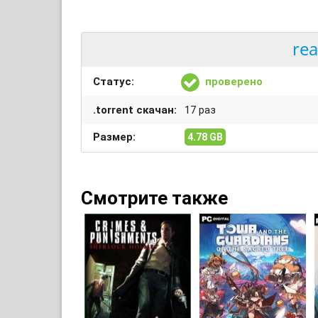
rea
Статус:
проверено
.torrent скачан:
17 раз
Размер:
4.78 GB
Смотрите также