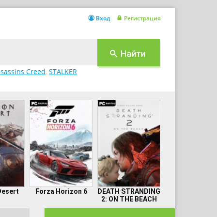
Вход
Регистрация
sassins Creed
,
STALKER
Desert
Forza Horizon 6
DEATH STRANDING
2: ON THE BEACH