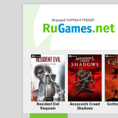
Resident Evil
Assassin's Creed
Gothi
Requiem
Shadows