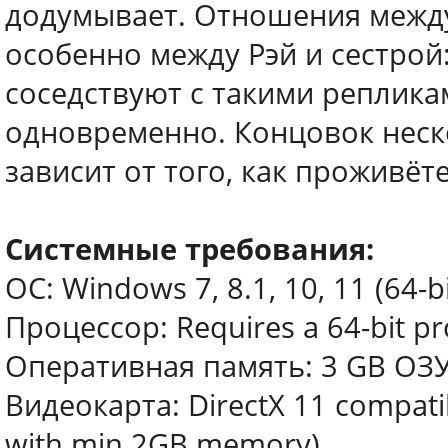
додумывает. Отношения межд
особенно между Рэй и сестрой
соседствуют с такими реплик
одновременно. Концовок неско
зависит от того, как проживёт
Системные требования:
ОС: Windows 7, 8.1, 10, 11 (64-bi
Процессор: Requires a 64-bit p
Оперативная память: 3 GB ОЗ
Видеокарта: DirectX 11 compatib
with min 2GB memory)