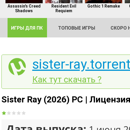
Assassin's Creed
Resident Evil
Gothic 1 Remake
Shadows
Requiem
ИГРЫ ДЛЯ ПК
ТОПОВЫЕ ИГРЫ
СКОРО 
sister-ray.torren
DE
Как тут скачать ?
2
Sister Ray (2026) PC | Лицензи
Дата выпуска:
1 июня 2