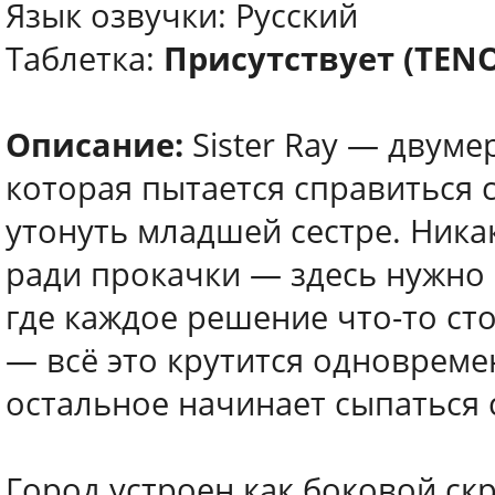
Язык озвучки: Русский
Таблетка:
Присутствует (TEN
Описание:
Sister Ray — двуме
которая пытается справиться 
утонуть младшей сестре. Ника
ради прокачки — здесь нужно
где каждое решение что-то сто
— всё это крутится одновремен
остальное начинает сыпаться 
Город устроен как боковой скр