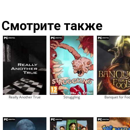
Смотрите также
Really Another True
Struggling
Banquet for Foo