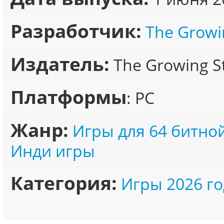
Разработчик:
The Growi
Издатель:
The Growing S
Платформы
: PC
Жанр:
Игры для 64 битно
Инди игры
Категория:
Игры 2026 го