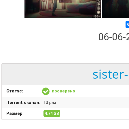
06-06
sister
Статус:
проверено
.torrent скачан:
13 раз
Размер:
4.74 GB