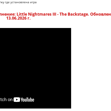
пку где установлена игра
ение: Little Nightmares III - The Backstage. Обновле
13.06.2026 г.