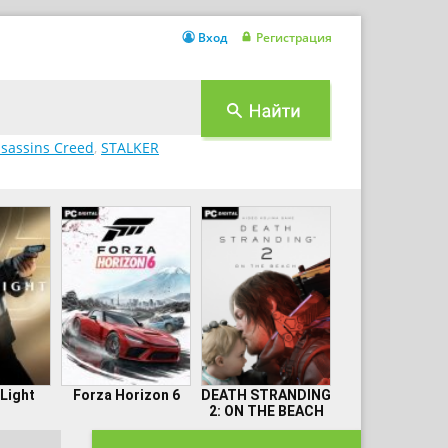
Вход
Регистрация
sassins Creed
,
STALKER
 Light
Forza Horizon 6
DEATH STRANDING
2: ON THE BEACH