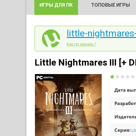
ИГРЫ ДЛЯ ПК
ТОПОВЫЕ ИГРЫ
little-nightmares-
Как тут скачать ?
Little Nightmares III [+
Дата вып
Разработ
Издатель
Серия:
Li