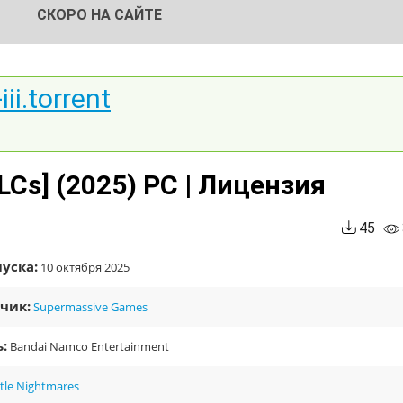
СКОРО НА САЙТЕ
iii.torrent
 DLCs] (2025) PC | Лицензия
45
уска:
10 октября 2025
чик:
Supermassive Games
:
Bandai Namco Entertainment
ttle Nightmares