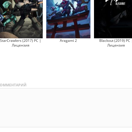
StarCrawlers (2017) PC |
Aragami 2
Blackout (2019) PC 
Лицензия
Лицензия
ОММЕНТАРИЙ