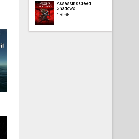
Assassin's Creed
Shadows
176 GB