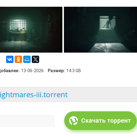
обавлен:
13-06-2026
Размер:
14.3 GB
nightmares-iii.torrent