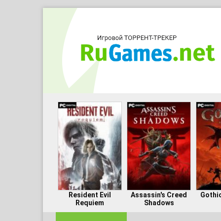
Resident Evil
Assassin's Creed
Gothi
Requiem
Shadows