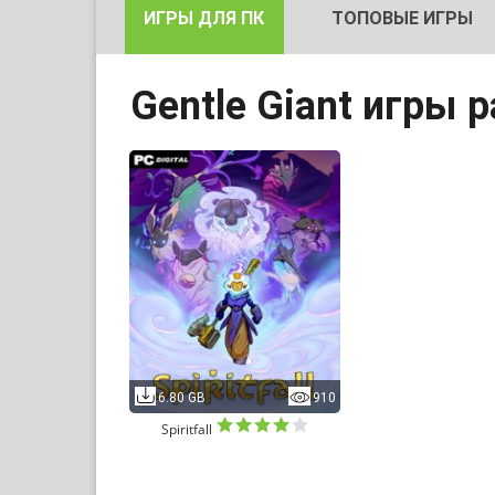
ИГРЫ ДЛЯ ПК
ТОПОВЫЕ ИГРЫ
Gentle Giant игры 
6.80 GB
910
Spiritfall