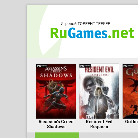
Assassin's Creed
Resident Evil
Gothi
Shadows
Requiem