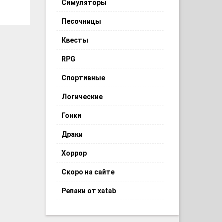
Симуляторы
Песочницы
Квесты
RPG
Спортивные
Логические
Гонки
Драки
Хоррор
Скоро на сайте
Репаки от xatab