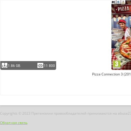
1.86 GB
11 800
Pizza Connection 3 (20
Copyrights © 2023 Претензиии правообладателей принимаются на abuse2
Обратная связь