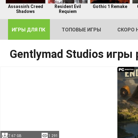
Assassin's Creed
Resident Evil
Gothic 1 Remake
Shadows
Requiem
ИГРЫ ДЛЯ ПК
ТОПОВЫЕ ИГРЫ
СКОРО 
Gentlymad Studios игры
DE
2
7.67 GB
1 291