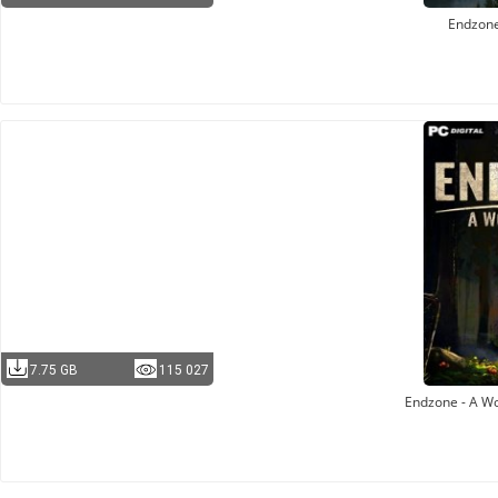
Endzon
7.75 GB
115 027
Endzone - A Wo