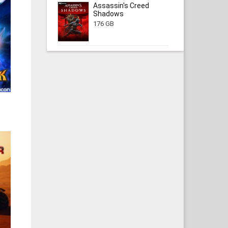
Assassin's Creed
Shadows
176 GB