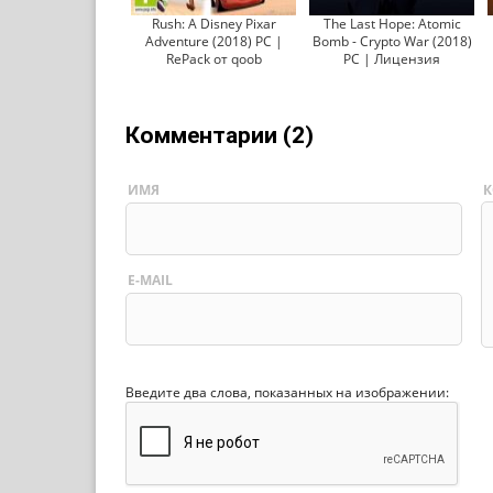
Rush: A Disney Pixar
The Last Hope: Atomic
Adventure (2018) PC |
Bomb - Crypto War (2018)
RePack от qoob
PC | Лицензия
Комментарии (2)
ИМЯ
К
E-MAIL
Введите два слова, показанных на изображении: