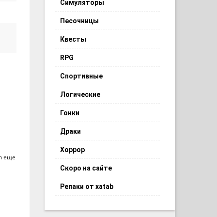
Симуляторы
Песочницы
Квесты
RPG
Спортивные
Логические
Гонки
Драки
Хоррор
n еще
Скоро на сайте
Репаки от xatab