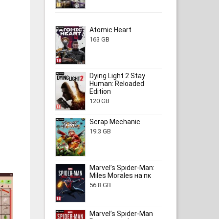
Atomic Heart
163 GB
Dying Light 2 Stay
Human: Reloaded
Edition
120 GB
Scrap Mechanic
19.3 GB
Marvel’s Spider-Man:
Miles Morales на пк
56.8 GB
Marvel’s Spider-Man