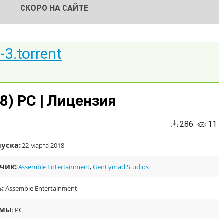
СКОРО НА САЙТЕ
-3.torrent
18) PC | Лицензия
286
11
уска:
22 марта 2018
чик:
Assemble Entertainment
,
Gentlymad Studios
:
Assemble Entertainment
рмы
: PC