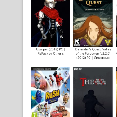
Usurper (2018) PC |
Defender's Quest: Valley
RePack от Other s
of the Forgotten [v2.2.0]
(2012) РС | Лицензия