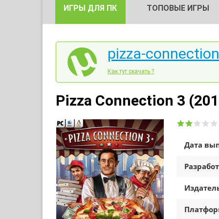
ИГРЫ ДЛЯ ПК
ТОПОВЫЕ ИГРЫ
pizza-connection
Как тут скачать ?
Pizza Connection 3 (20
Дата вып
Разработ
Издатель
Платфо