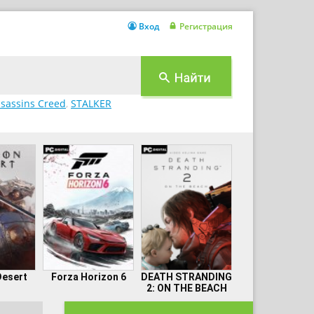
Вход
Регистрация
sassins Creed
,
STALKER
Desert
Forza Horizon 6
DEATH STRANDING
2: ON THE BEACH