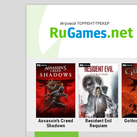
Assassin's Creed
Resident Evil
Gothi
Shadows
Requiem