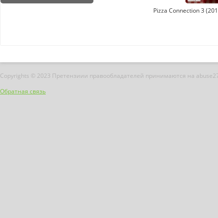
Pizza Connection 3 (20
Copyrights © 2023 Претензиии правообладателей принимаются на abuse2
Обратная связь