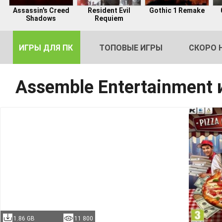
Assassin's Creed
Resident Evil
Gothic 1 Remake
Shadows
Requiem
ИГРЫ ДЛЯ ПК
ТОПОВЫЕ ИГРЫ
СКОРО 
Assemble Entertainment
DE
2
1.86 GB
11 800