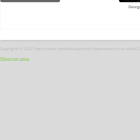
Georg
Copyrights © 2023 Претензиии правообладателей принимаются на abuse2
Обратная связь