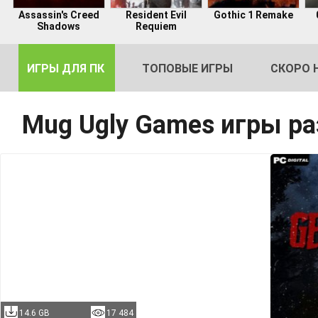
Assassin's Creed
Resident Evil
Gothic 1 Remake
Shadows
Requiem
ИГРЫ ДЛЯ ПК
ТОПОВЫЕ ИГРЫ
СКОРО 
Mug Ugly Games игры р
DE
2
14.6 GB
17 484