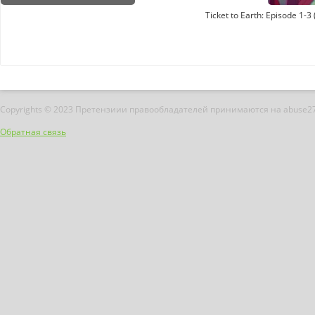
Ticket to Earth: Episode 1-
Copyrights © 2023 Претензиии правообладателей принимаются на abuse2
Обратная связь