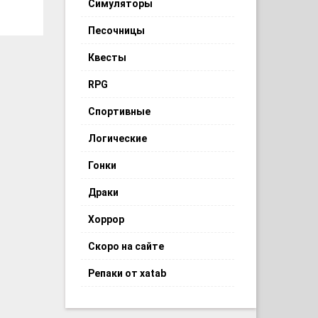
Симуляторы
Песочницы
Квесты
RPG
Спортивные
Логические
Гонки
Драки
Хоррор
Скоро на сайте
Репаки от xatab