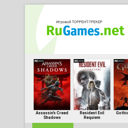
Assassin's Creed
Resident Evil
Gothi
Shadows
Requiem