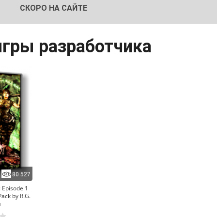
СКОРО НА САЙТЕ
 игры разработчика
80 527
: Episode 1
ack by R.G.
и