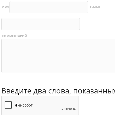
ИМЯ
E-MAIL
КОММЕНТАРИЙ
Введите два слова, показанны