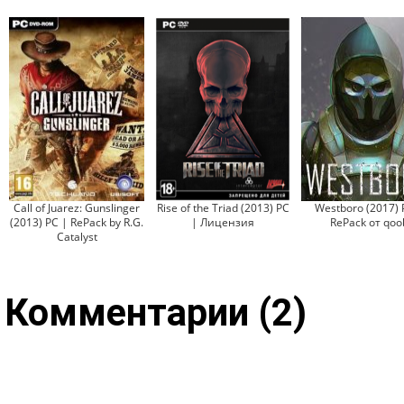
Call of Juarez: Gunslinger
Rise of the Triad (2013) PC
Westboro (2017) 
(2013) PC | RePack by R.G.
| Лицензия
RePack от qoo
Catalyst
Комментарии (2)