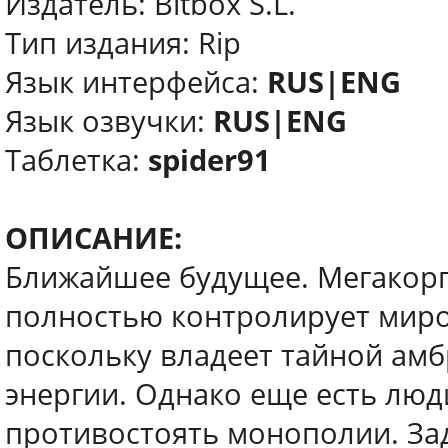
Издатель: Bitbox S.L.
Тип издания: Rip
Язык интерфейса:
RUS|ENG
Язык озвучки:
RUS|ENG
Таблетка:
spider91
ОПИСАНИЕ:
Ближайшее будущее. Мегакорп
полностью контролирует миро
поскольку владеет тайной ам
энергии. Однако еще есть люди
противостоять монополии. За