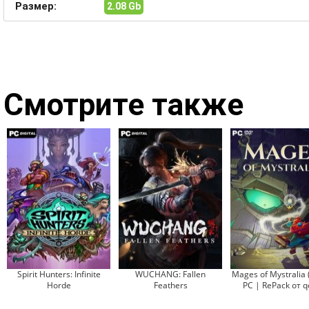
Размер:
2.08 Gb
Смотрите также
Spirit Hunters: Infinite
WUCHANG: Fallen
Mages of Mystralia 
Horde
Feathers
PC | RePack от 