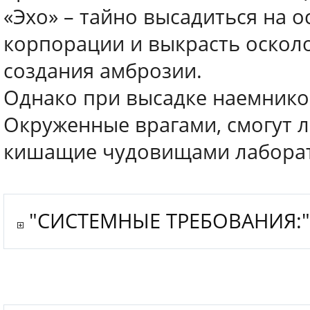
«Эхо» – тайно высадиться на о
корпорации и выкрасть оскол
создания амброзии.
Однако при высадке наемнико
Окруженные врагами, смогут л
кишащие чудовищами лаборат
"СИСТЕМНЫЕ ТРЕБОВАНИЯ: