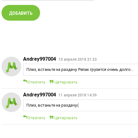
Andrey997004
10 апреля 2018 21:23
Плиз, встаньте на раздачу. Репак грузится очень долго...
Ответить
Цитировать
Andrey997004
11 апреля 2018 14:39
Плиз, встаньте на раздачу.(
Ответить
Цитировать