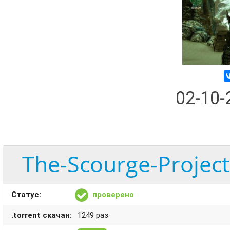
02-10
The-Scourge-Project
Статус:
проверено
.torrent скачан:
1249 раз