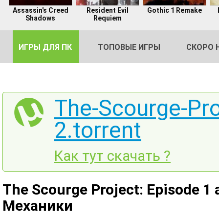
Assassin's Creed
Resident Evil
Gothic 1 Remake
Shadows
Requiem
ИГРЫ ДЛЯ ПК
ТОПОВЫЕ ИГРЫ
СКОРО 
The-Scourge-Pro
2.torrent
DE
2
Как тут скачать ?
The Scourge Project: Episode 1 
Механики