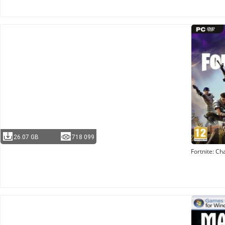
26.07 GB
718 099
Fortnite: Ch