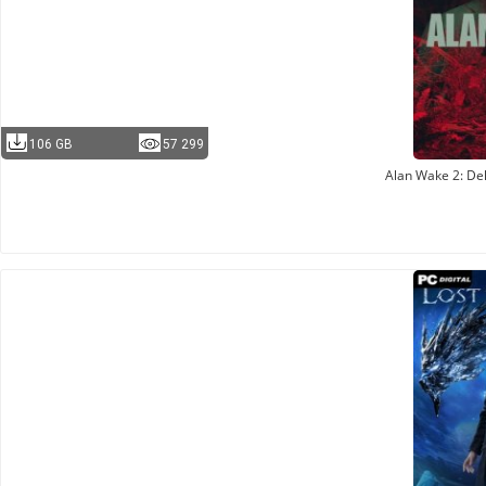
106 GB
57 299
Alan Wake 2: Del