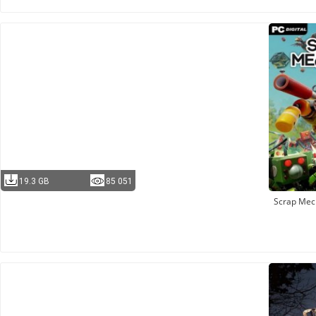
19.3 GB
85 051
Scrap Mec