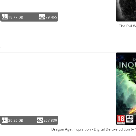
18.77 GB
79 465
The Evil W
20.26 GB
207 839
Dragon Age: Inquisition - Digital Deluxe Edition [