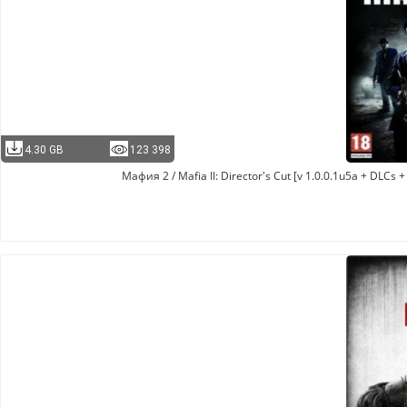
4.30 GB
123 398
Мафия 2 / Mafia II: Director's Cut [v 1.0.0.1u5a + DLCs 