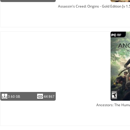
Assassin's Creed: Origins - Gold Edition [v 
3.60 GB
44 867
Ancestors: The Hum