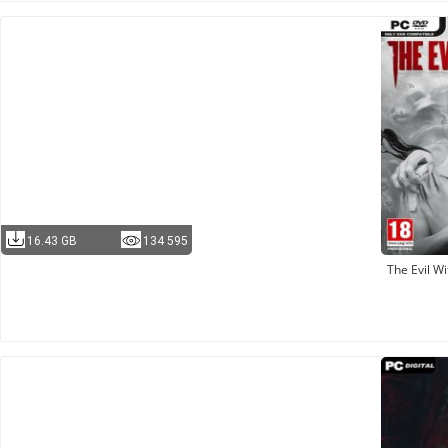
16.43 GB
134 595
The Evil Wi