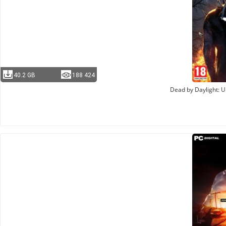
40.2 GB
188 424
Dead by Daylight: U