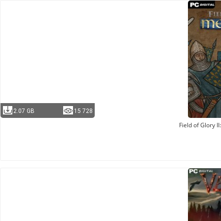
2.07 GB
15 728
Field of Glory I