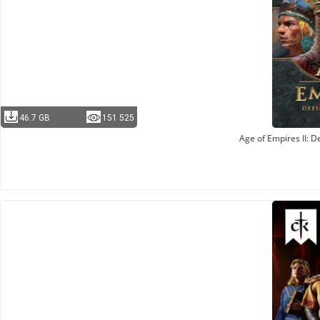
46.7 GB
151 525
Age of Empires II: De