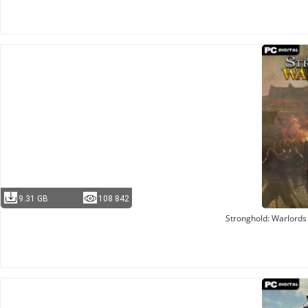
9.31 GB
108 842
Stronghold: Warlords 