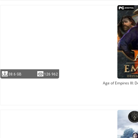
38.6 GB
126 962
Age of Empires III: De