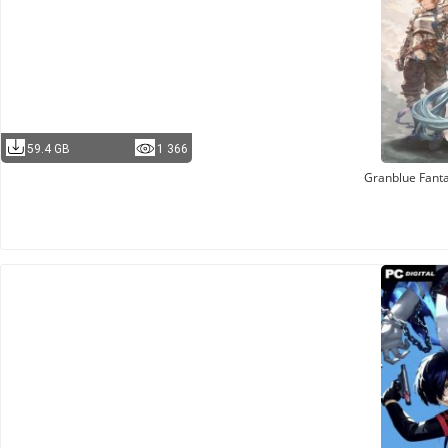
59.4 GB
1 366
Granblue Fanta