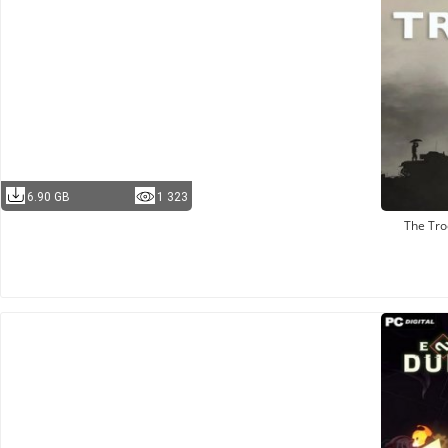
6.90 GB
1 323
The Tr