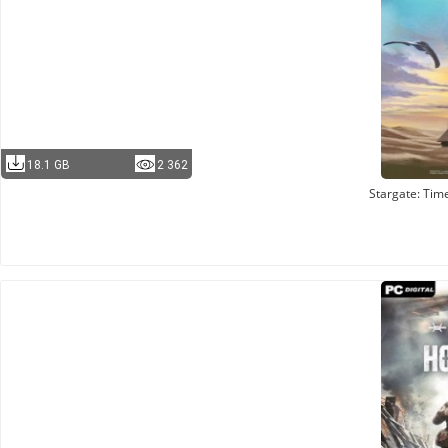
18.1 GB
2 362
Stargate: Tim