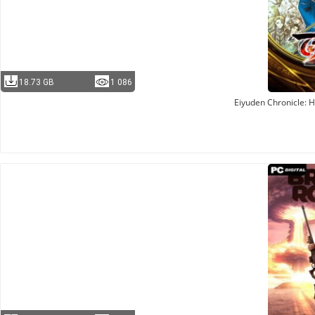
18.73 GB
1 086
Eiyuden Chronicle: 