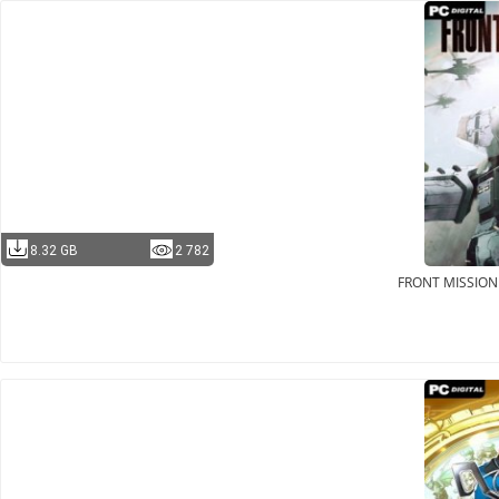
8.32 GB
2 782
FRONT MISSION