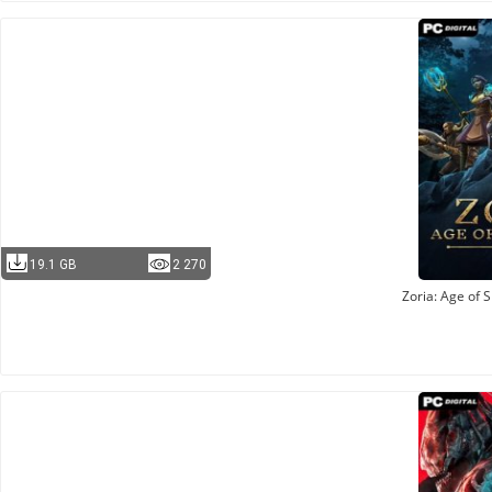
19.1 GB
2 270
Zoria: Age of 