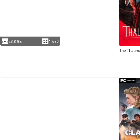
23.8 GB
1 630
The Thaum