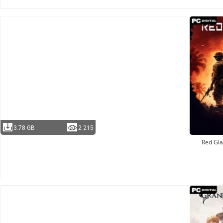
3.78 GB
2 215
Red Gla