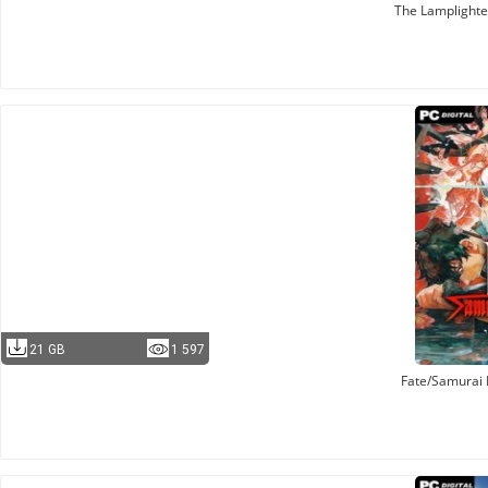
The Lamplighte
21 GB
1 597
Fate/Samurai