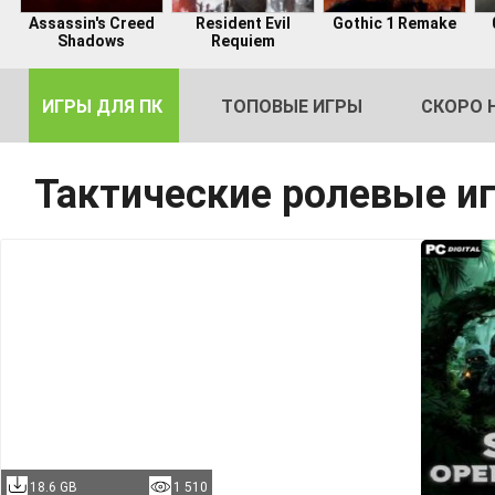
Assassin's Creed
Resident Evil
Gothic 1 Remake
Shadows
Requiem
ИГРЫ ДЛЯ ПК
ТОПОВЫЕ ИГРЫ
СКОРО 
Тактические ролевые и
DE
2
18.6 GB
1 510