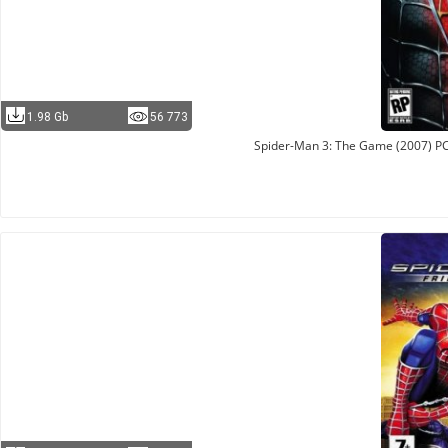
1.98 Gb
56 773
Spider-Man 3: The Game (2007) PC