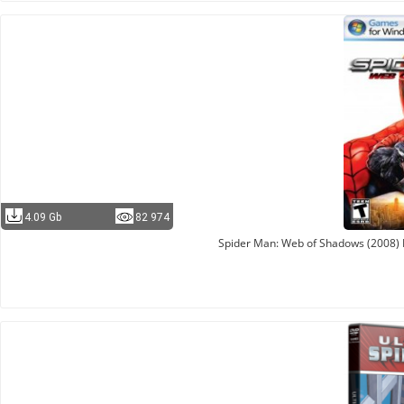
4.09 Gb
82 974
Spider Man: Web of Shadows (2008) 