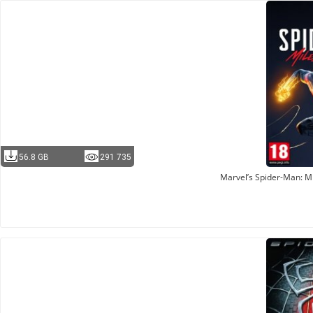
56.8 GB
291 735
Marvel’s Spider-Man: M