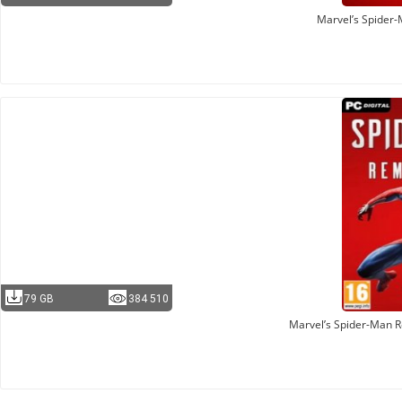
Marvel’s Spider-
79 GB
384 510
Marvel’s Spider-Man 