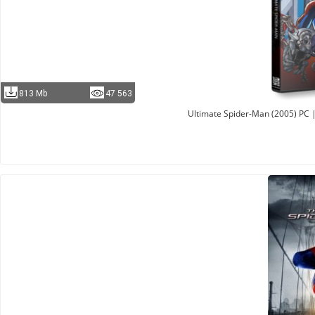
813 Mb
47 563
Ultimate Spider-Man (2005) PC 