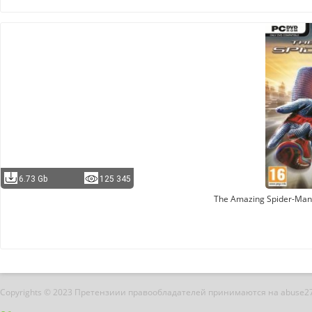
6.73 Gb
125 345
The Amazing Spider-Man 
Copyrights © 2023 Претензиии правообладателей принимаются на abuse2