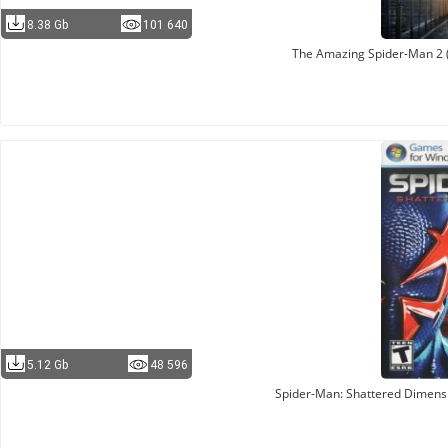
8.38 Gb
101 640
The Amazing Spider-Man 2 
5.12 Gb
48 596
Spider-Man: Shattered Dimens