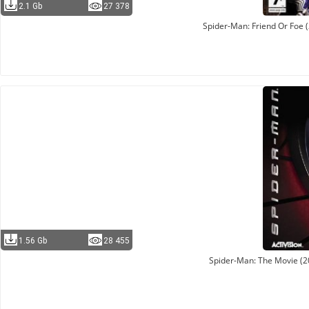
2.1 Gb
27 378
Spider-Man: Friend Or Foe
1.56 Gb
28 455
Spider-Man: The Movie (