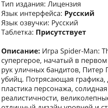
Тип издания: Лицензия
Язык интерфейса:
Русский
Язык озвучки: Русский
Таблетка:
Присутствует
Описание:
Игра Spider-Man: T
супергерое, начатый в первом
рук уличных бандитов, Питер 
убийц. Потрясающая графика, 
пластика персонажа, солидная
реалистичности, великолепные
отличный дизайн уровней и ст