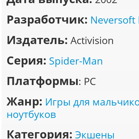
Разработчик:
Neversoft
Издатель:
Activision
Серия:
Spider-Man
Платформы
: PC
Жанр:
Игры для мальчик
ноутбуков
Категория:
Экшены