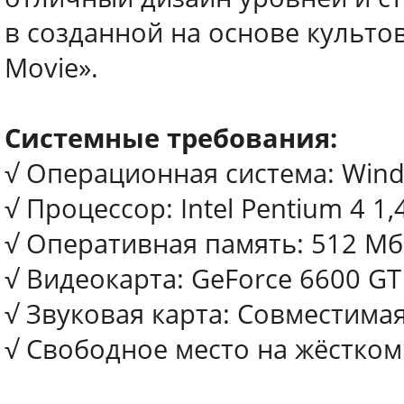
в созданной на основе культов
Movie».
Системные требования:
√ Операционная система: Windo
√ Процессор: Intel Pentium 4 1
√ Оперативная память: 512 Мб (X
√ Видеокарта: GeForce 6600 G
√ Звуковая карта: Совместимая 
√ Свободное место на жёстком 