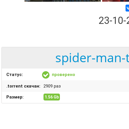
23-10
spider-man-
Статус:
проверено
.torrent скачан:
2909 раз
Размер:
1.56 Gb