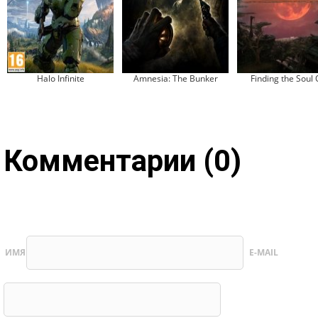
Halo Infinite
Amnesia: The Bunker
Finding the Soul
Комментарии (0)
ИМЯ
E-MAIL