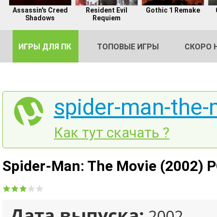
Assassin's Creed
Resident Evil
Gothic 1 Remake
Shadows
Requiem
ИГРЫ ДЛЯ ПК
ТОПОВЫЕ ИГРЫ
СКОРО 
spider-man-the-
DE
Как тут скачать ?
2
Spider-Man: The Movie (2002) 
Дата выпуска:
2002