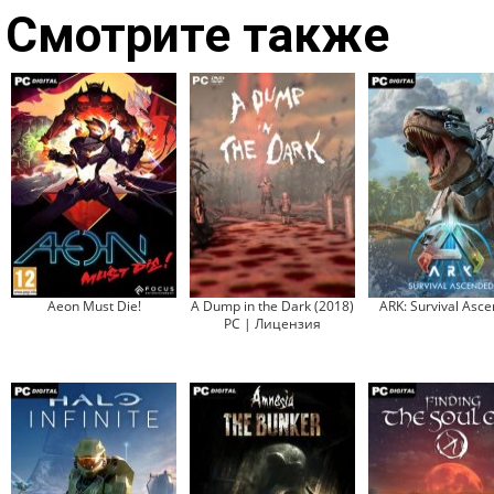
Смотрите также
Aeon Must Die!
A Dump in the Dark (2018)
ARK: Survival Asc
PC | Лицензия