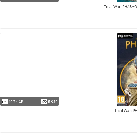
Total War: PHARA
40.74 GB
5 950
Total War: 