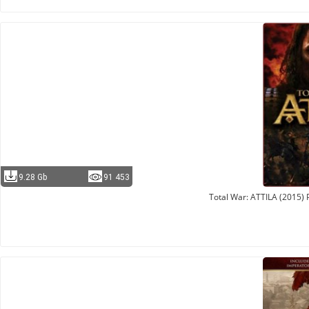
9.28 Gb
91 453
Total War: ATTILA (2015) 