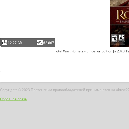
12.27 GB
62 867
Total War: Rome 2 - Emperor Edition [v 2.4.0.
Copyrights © 2023 Претензиии правообладателей принимаются на abuse2
Обратная связь