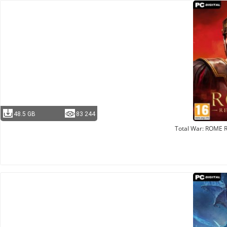
48.5 GB
83 244
Total War: ROME