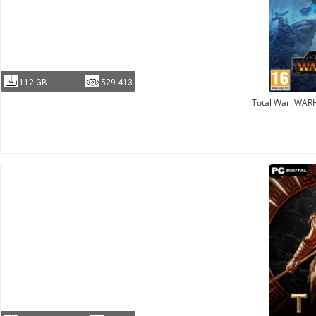
112 GB
529 413
Total War: WAR