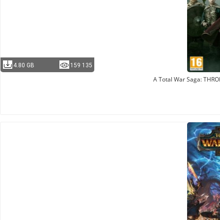
4.80 GB
159 135
A Total War Saga: THR