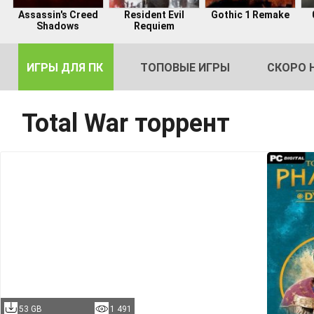
Assassin's Creed
Resident Evil
Gothic 1 Remake
Shadows
Requiem
ИГРЫ ДЛЯ ПК
ТОПОВЫЕ ИГРЫ
СКОРО 
Total War торрент
DE
2
53 GB
1 491