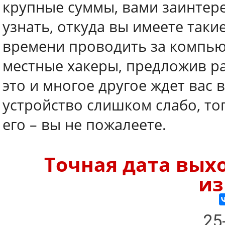
крупные суммы, вами заинтере
узнать, откуда вы имеете таки
времени проводить за компьют
местные хакеры, предложив раб
это и многое другое ждет вас 
устройство слишком слабо, т
его – вы не пожалеете.
Точная дата выхо
из
25