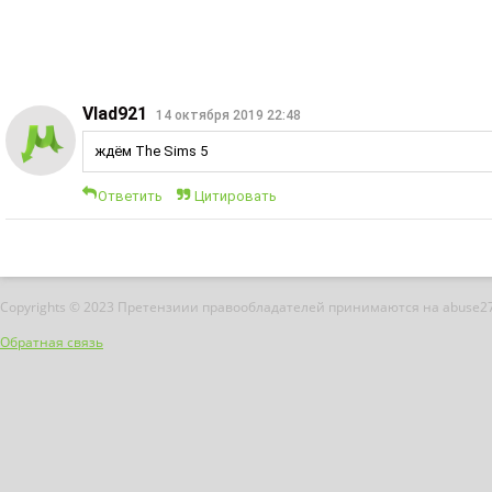
Vlad921
14 октября 2019 22:48
ждём The Sims 5
Ответить
Цитировать
Copyrights © 2023 Претензиии правообладателей принимаются на abuse2
Обратная связь