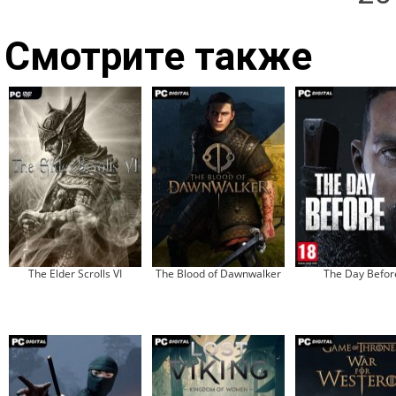
Смотрите также
The Elder Scrolls VI
The Blood of Dawnwalker
The Day Befor