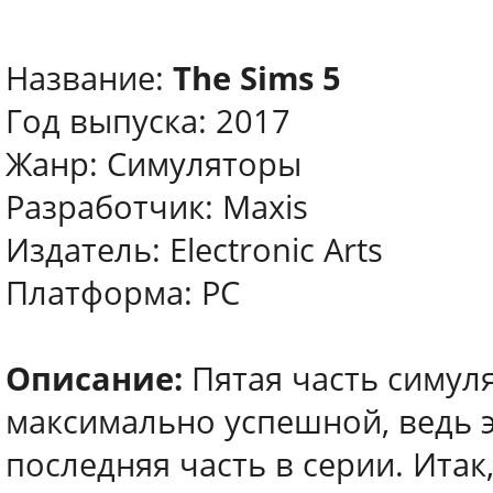
Название:
The Sims 5
Год выпуска: 2017
Жанр: Симуляторы
Разработчик: Maxis
Издатель: Electronic Arts
Платформа: PC
Описание:
Пятая часть симул
максимально успешной, ведь э
последняя часть в серии. Итак