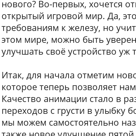
нового? Во-первых, хочется о
открытый игровой мир. Да, эт
требованиям к железу, но учи
этом мире, можно быть уверен
улучшать своё устройство уж т
Итак, для начала отметим нов
которое теперь позволяет нам
Качество анимации стало в раз
переходов с грусти в улыбку б
мы можем самостоятельно назн
также новое улучшение пятой 