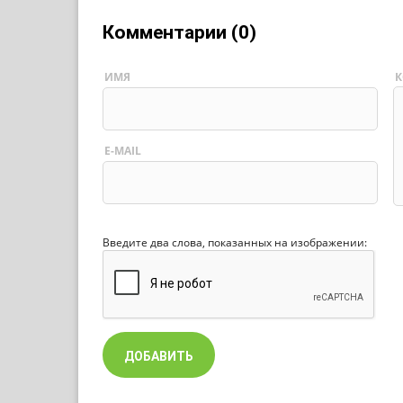
Комментарии (0)
ИМЯ
К
E-MAIL
Введите два слова, показанных на изображении: