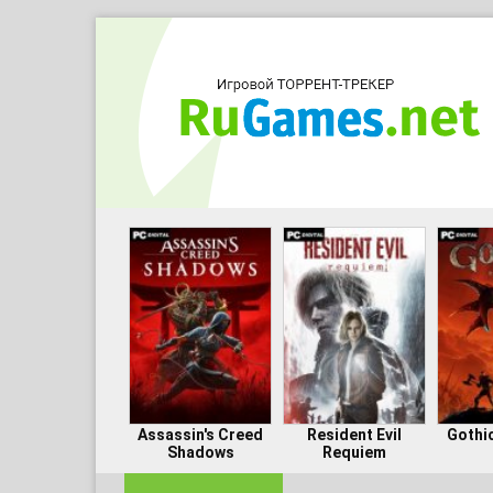
Assassin's Creed
Resident Evil
Gothi
Shadows
Requiem