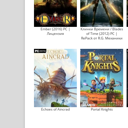
Ember (2016) PC |
Клинки Времени / Blades
Лицензия
of Time (2012) PC |
RePack от R.G. Механики
Echoes of Aincrad
Portal Knights