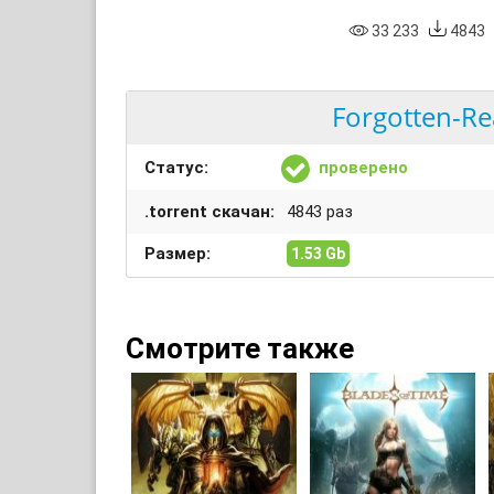
33 233
4843
Forgotten-R
Статус:
проверено
.torrent скачан:
4843 раз
Размер:
1.53 Gb
Смотрите также