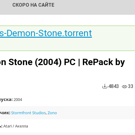
СКОРО НА САЙТЕ
s-Demon-Stone.torrent
n Stone (2004) PC | RePack by
4843
33
уска:
2004
чик:
Stormfront Studios
,
Zono
:
Atari / Акелла