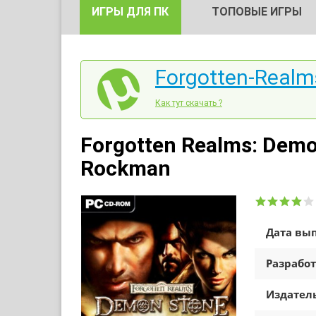
ИГРЫ ДЛЯ ПК
ТОПОВЫЕ ИГРЫ
Forgotten-Realm
Как тут скачать ?
Forgotten Realms: Demo
Rockman
Дата вып
Разработ
Издатель