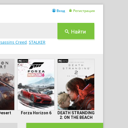
Вход
Регистрация
sassins Creed
,
STALKER
Desert
Forza Horizon 6
DEATH STRANDING
2: ON THE BEACH