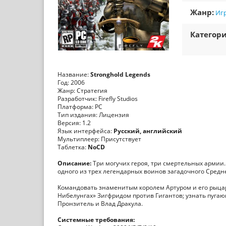
Жанр:
Игр
Категори
Название:
Stronghold Legends
Год: 2006
Жанр: Стратегия
Разработчик: Firefly Studios
Платформа: PC
Тип издания: Лицензия
Версия: 1.2
Язык интерфейса:
Русский, английский
Мультиплеер: Присутствует
Таблетка:
NoCD
Описание:
Три могучих героя, три смертельных армии
одного из трех легендарных воинов загадочного Средн
Командовать знаменитым королем Артуром и его рыцар
Нибелунгах» Зигфридом против Гигантов; узнать пугаю
Пронзитель и Влад Дракула.
Системные требования: