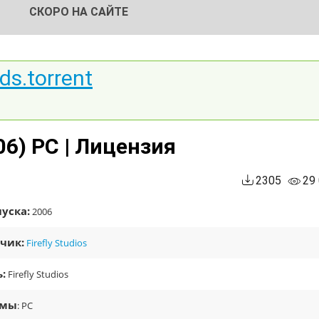
СКОРО НА САЙТЕ
ds.torrent
06) PC | Лицензия
2305
29
уска:
2006
чик:
Firefly Studios
:
Firefly Studios
рмы
: PC