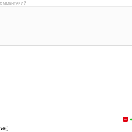
ОММЕНТАРИЙ
ь((((