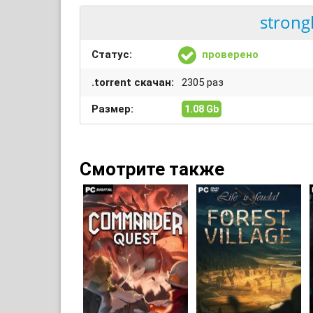
strong
Статус:
проверено
.torrent скачан:
2305 раз
Размер:
1.08 Gb
Смотрите также