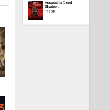
Assassin's Creed
Shadows
176 GB