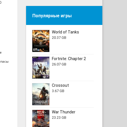
0
Популярные игры
World of Tanks
20.37 GB
е
Fortnite: Chapter 2
ипасы
26.07 GB
Crossout
3.67 GB
War Thunder
23.23 GB