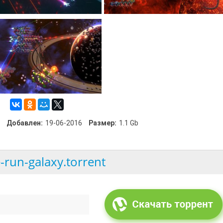
Добавлен:
19-06-2016
Размер:
1.1 Gb
-run-galaxy.torrent