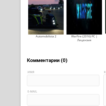
Automobilista 2
WarFire (2016) PC |
Лицензия
Комментарии (0)
ИМЯ
К
E-MAIL