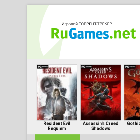
Resident Evil
Assassin's Creed
Gothi
Requiem
Shadows