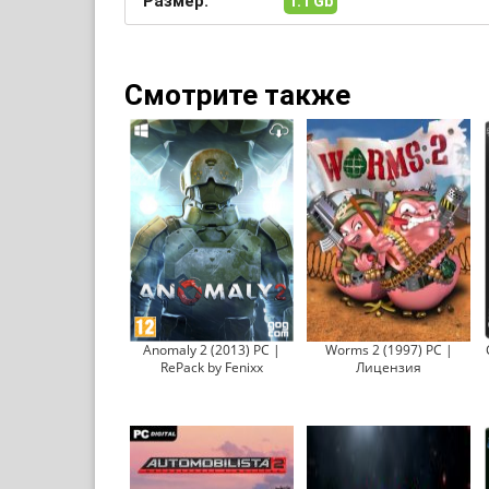
Размер:
1.1 Gb
Смотрите также
Anomaly 2 (2013) PC |
Worms 2 (1997) PC |
RePack by Fenixx
Лицензия