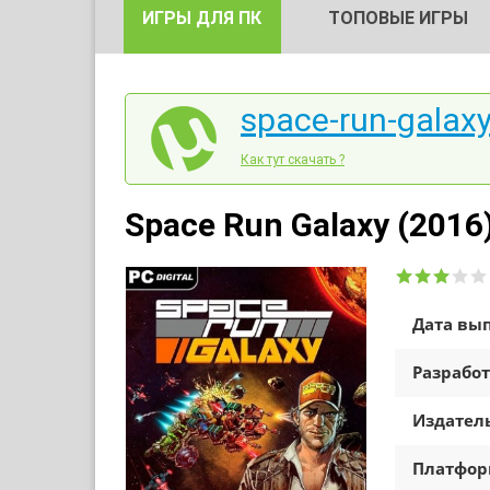
ИГРЫ ДЛЯ ПК
ТОПОВЫЕ ИГРЫ
space-run-galaxy
Как тут скачать ?
Space Run Galaxy (2016
Дата вып
Разработ
Издатель
Платфо