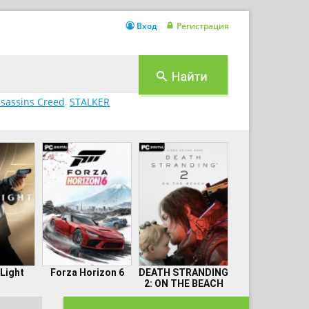
Вход
Регистрация
sassins Creed
,
STALKER
 Light
Forza Horizon 6
DEATH STRANDING
2: ON THE BEACH