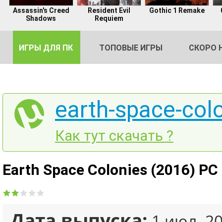
Assassin's Creed
Resident Evil
Gothic 1 Remake
Shadows
Requiem
ИГРЫ ДЛЯ ПК
ТОПОВЫЕ ИГРЫ
СКОРО 
earth-space-colo
DE
Как тут скачать ?
2
Earth Space Colonies (2016) PC
Дата выпуска:
1 июл. 2