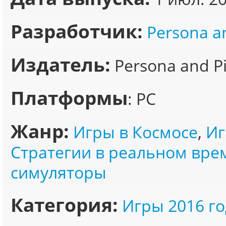
Разработчик:
Persona an
Издатель:
Persona and Pi
Платформы
: PC
Жанр:
Игры в Космосе
,
Иг
Стратегии в реальном вре
симуляторы
Категория:
Игры 2016 го