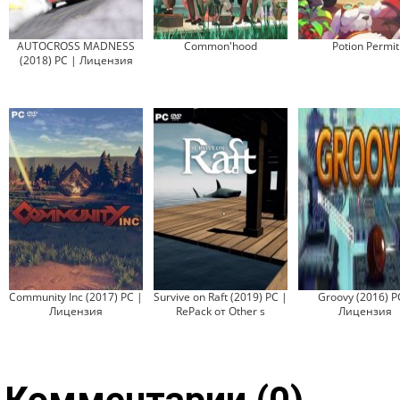
AUTOCROSS MADNESS
Common'hood
Potion Permit
(2018) PC | Лицензия
Community Inc (2017) PC |
Survive on Raft (2019) PC |
Groovy (2016) P
Лицензия
RePack от Other s
Лицензия