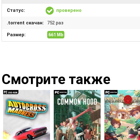
Статус:
проверено
.torrent скачан:
752 раз
Размер:
661 Mb
Смотрите также