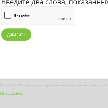
Введите два слова, показанны
Copyrights © 2023 Претензиии правообладателей принимаются на abuse2
Обратная связь