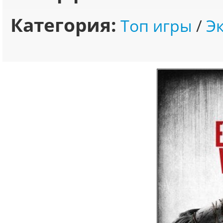
Категория:
Топ игры
/
Э