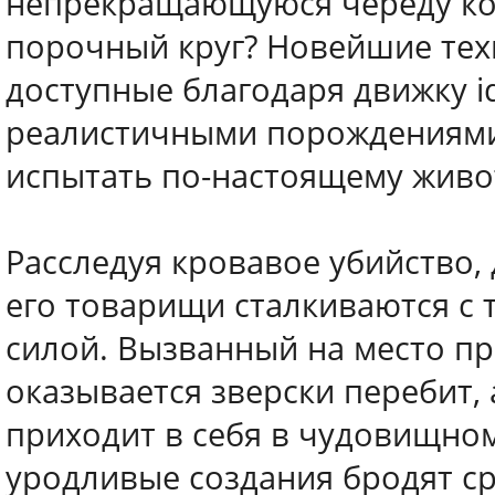
непрекращающуюся череду ко
порочный круг? Новейшие тех
доступные благодаря движку id
реалистичными порождениями 
испытать по-настоящему живо
Расследуя кровавое убийство,
его товарищи сталкиваются с
силой. Вызванный на место п
оказывается зверски перебит, 
приходит в себя в чудовищном
уродливые создания бродят ср