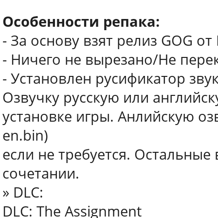
Особенности репака:
- За основу взят релиз GOG от
- Ничего не вырезано/Не пер
- Установлен русификатор звук
Озвучку русскую или английск
установке игры. Анлийскую озв
en.bin)
если не требуется. Остальные
сочетании.
» DLC:
DLC: The Assignment