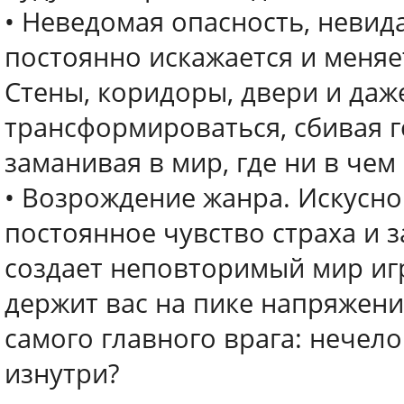
• Неведомая опасность, неви
постоянно искажается и меняе
Стены, коридоры, двери и даж
трансформироваться, сбивая г
заманивая в мир, где ни в че
• Возрождение жанра. Искусн
постоянное чувство страха и з
создает неповторимый мир игр
держит вас на пике напряжени
самого главного врага: нечел
изнутри?