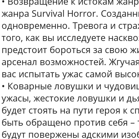
• Возвращение к истокам жан
жанра Survival Horror. Создан
одновременно. Тревога и стр
того, как вы исследуете наск
предстоит бороться за свою ж
арсенал возможностей. Жгучая
вас испытать ужас самой высо
• Коварные ловушки и чудов
ужасы, жестокие ловушки и дь
будет стоять на пути героя к 
быть обращено против себя –
будут повержены адскими изо