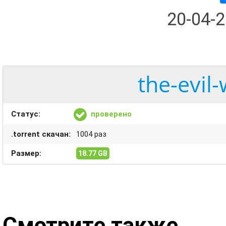
20-04-
the-evil-
Статус:
проверено
.torrent скачан:
1004 раз
Размер:
18.77 GB
Смотрите также