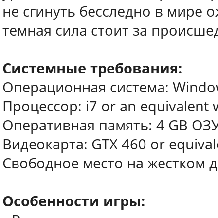
не сгинуть бесследно в мире о
темная сила стоит за происш
Системные требования:
Операционная система: Windows 
Процессор: i7 or an equivalent 
Оперативная память: 4 GB ОЗ
Видеокарта: GTX 460 or equiva
Свободное место на жестком д
Особенности игры: