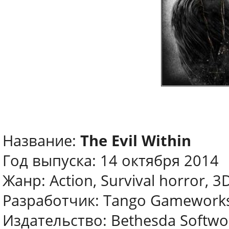
Название:
The Evil Within
Год выпуска: 14 октября 2014
Жанр: Action, Survival horror, 3
Разработчик: Tango Gamework
Издательство: Bethesda Softwo