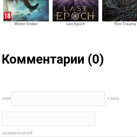
Winter Ember
Last Epoch
Post Trauma
Комментарии (0)
ИМЯ
E-MAIL
КОММЕНТАРИЙ