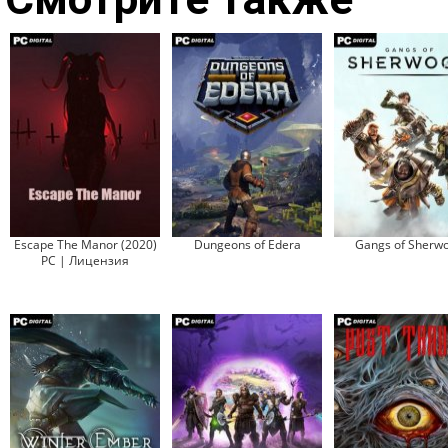
Escape The Manor (2020)
Dungeons of Edera
Gangs of Sherw
PC | Лицензия