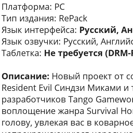
Платформа: PC
Тип издания: RePack
Язык интерфейса:
Русский, Ан
Язык озвучки: Русский, Английс
Таблетка:
Не требуется (DRM-
Описание:
Новый проект от с
Resident Evil Синдзи Миками 
разработчиков Tango Gameworks
воплощение жанра Survival Hor
голову, увлекая вас в коварно