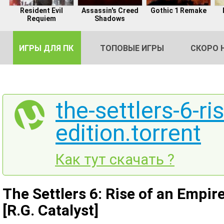
Resident Evil
Assassin's Creed
Gothic 1 Remake
Requiem
Shadows
ИГРЫ ДЛЯ ПК
ТОПОВЫЕ ИГРЫ
СКОРО 
the-settlers-6-ri
edition.torrent
DE
2
Как тут скачать ?
The Settlers 6: Rise of an Empir
[R.G. Catalyst]