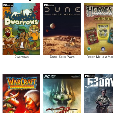
Dwarrows
Dune: Spice Wars
Герои Меча и Ма