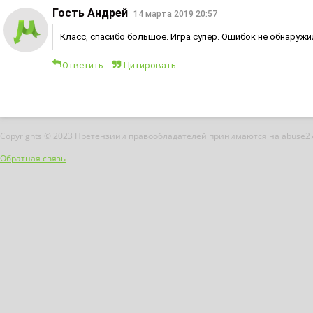
Гость Андрей
14 марта 2019 20:57
Класс, спасибо большое. Игра супер. Ошибок не обнаружи
Ответить
Цитировать
Copyrights © 2023 Претензиии правообладателей принимаются на abuse2
Обратная связь