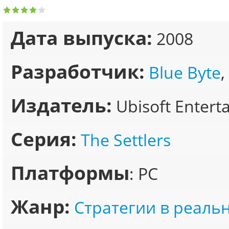
Дата выпуска:
2008
Разработчик:
Blue Byte
,
Издатель:
Ubisoft Enter
Серия:
The Settlers
Платформы
: PC
Жанр:
Стратегии в реаль