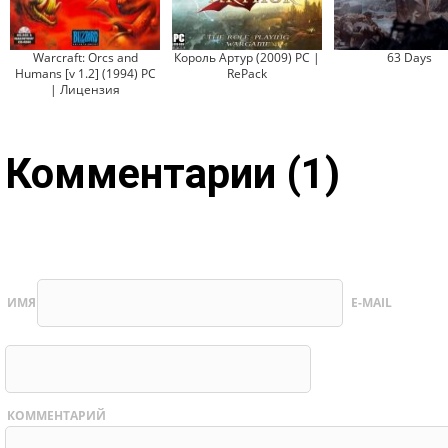
Warcraft: Orcs and
Король Артур (2009) PC |
63 Days
Humans [v 1.2] (1994) PC
RePack
| Лицензия
Комментарии (1)
ИМЯ
E-MAIL
КОММЕНТАРИЙ