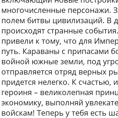
многочисленные персонажи. З
полем битвы цивилизаций. В 
происходят странные события
привели к тому, что для Имп
путь. Караваны с припасами б
войной южные земли, под угр
отправляется отряд верных ры
придется нелегко. К счастью,
героиня – великолепная принц
экономику, выполняй увлекате
войскам! Теперь у тебя есть ш