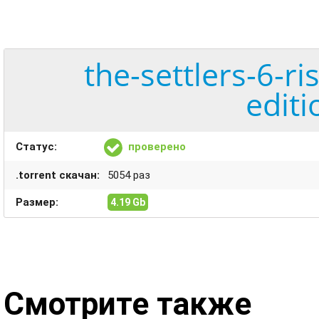
the-settlers-6-r
editi
Статус:
проверено
.torrent скачан:
5054 раз
Размер:
4.19 Gb
Смотрите также