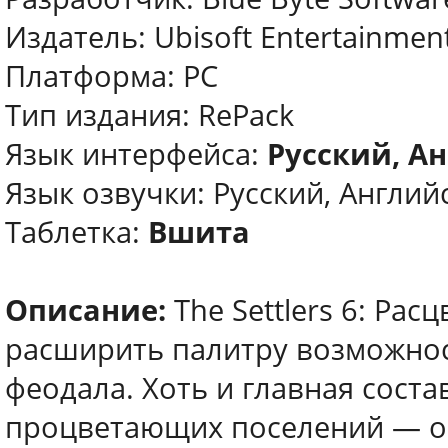
Издатель: Ubisoft Entertainme
Платформа: PC
Тип издания: RePack
Язык интерфейса:
Русский, А
Язык озвучки: Русский, Англий
Таблетка:
Вшита
Описание:
The Settlers 6: Ра
расширить палитру возможно
феодала. Хоть и главная сост
процветающих поселений — ос