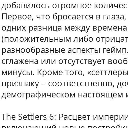
добавилось огромное количес
Первое, что бросается в глаза
одних разница между времена
(положительным либо отрицат
разнообразные аспекты геймпл
сглажена или отсутствует воо
минусы. Кроме того, «сеттлер
признаку – соответственно, д
демографическом настоящем 
The Settlers 6: Расцвет импери
включающий новые постройки,