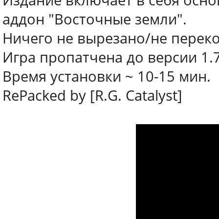
Издание включает в себя осно
аддон "Восточные земли".
Ничего не вырезано/не перек
Игра пропатчена до версии 1.7
Время установки ~ 10-15 мин.
RePacked by [R.G. Catalyst]