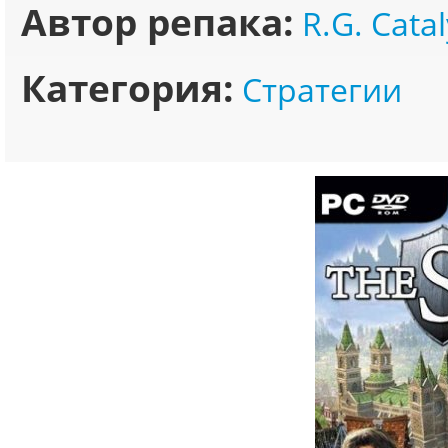
Автор репака:
R.G. Catal
Категория:
Стратегии