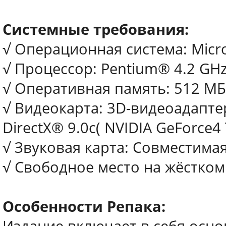
Системные требования:
√ Операционная система: Micro
√ Процессор: Pentium® 4.2 GH
√ Оперативная память: 512 МБ 
√ Видеокарта: 3D-видеоадапте
DirectX® 9.0c( NVIDIA GeForce4
√ Звуковая карта: Совместимая 
√ Свободное место на жёстком 
Особенности Репака: