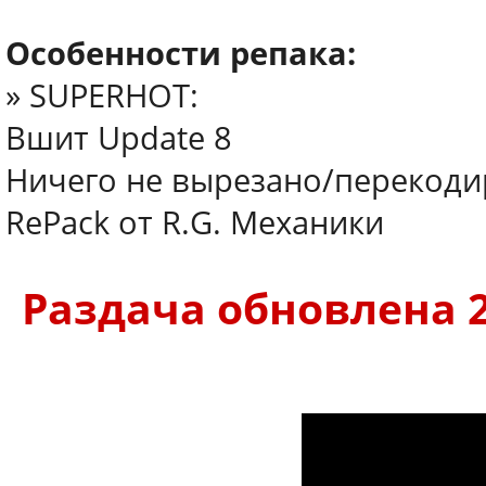
Особенности репака:
» SUPERHOT:
Вшит Update 8
Ничего не вырезано/перекод
RePack от R.G. Механики
Раздача обновлена 26