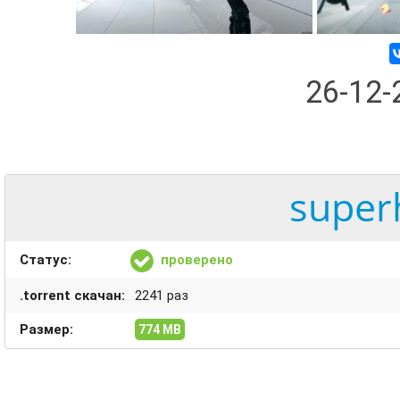
26-12
super
Статус:
проверено
.torrent скачан:
2241 раз
Размер:
774 MB