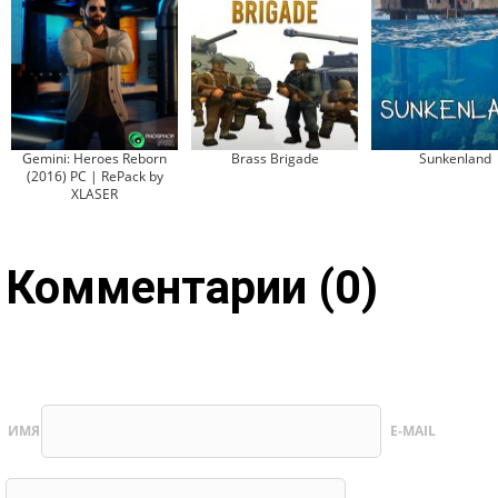
Gemini: Heroes Reborn
Brass Brigade
Sunkenland
(2016) PC | RePack by
XLASER
Комментарии (0)
ИМЯ
E-MAIL