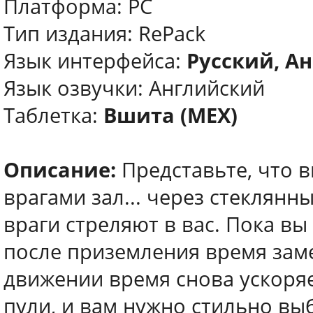
Платформа: PC
Тип издания: RePack
Язык интерфейса:
Русский, А
Язык озвучки: Английский
Таблетка:
Вшита (MEX)
Описание:
Представьте, что 
врагами зал... через стеклянн
враги стреляют в вас. Пока вы
после приземления время зам
движении время снова ускоряет
пули, и вам нужно стильно выб