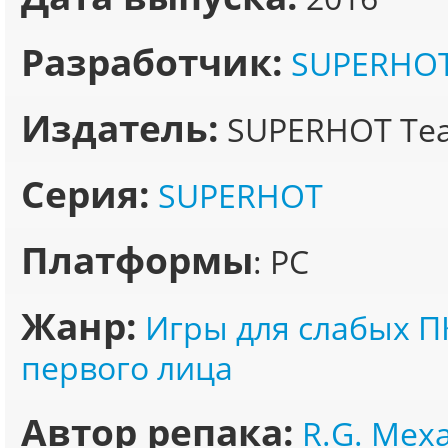
Разработчик:
SUPERHO
Издатель:
SUPERHOT Te
Серия:
SUPERHOT
Платформы
: PC
Жанр:
Игры для слабых П
первого лица
Автор репака:
R.G. Мех