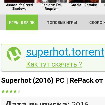
Assassin's Creed
Resident Evil
Gothic 1 Remake
Shadows
Requiem
ИГРЫ ДЛЯ ПК
ТОПОВЫЕ ИГРЫ
СКОРО 
superhot.torrent
DE
Как тут скачать ?
2
Superhot (2016) PC | RePack от
Дата выпуска:
2016