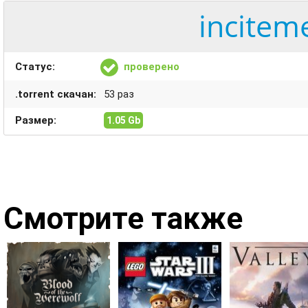
incitem
Статус:
проверено
.torrent скачан:
53 раз
Размер:
1.05 Gb
Смотрите также