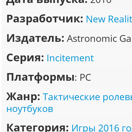
Разработчик:
New Reali
Издатель:
Astronomic G
Серия:
Incitement
Платформы
: PC
Жанр:
Тактические ролев
ноутбуков
Категория:
Игры 2016 го