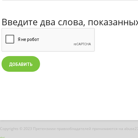
Введите два слова, показанны
Copyrights © 2023 Претензиии правообладателей принимаются на abuse2