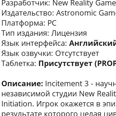
Разработчик: New Reality Game
Издательство: Astronomic Gam
Платформа: PC
Тип издания: Лицензия
Язык интерфейса:
Английски
Язык озвучки: Отсутствует
Таблeтка:
Присутствует (PRO
Описание:
Incitement 3 - нау
независимой студии New Realit
Initiation. Игрок окажется в э
результате которого целая ци