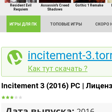
Resident Evil
Assassin's Creed
Gothic 1 Remake
Requiem
Shadows
ИГРЫ ДЛЯ ПК
ТОПОВЫЕ ИГРЫ
СКОРО 
incitement-3.tor
DE
Как тут скачать ?
2
Incitement 3 (2016) PC | Лицен
Дата выпуска:
2016