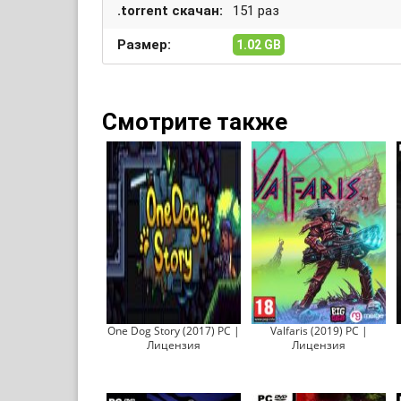
.torrent скачан:
151 раз
Размер:
1.02 GB
Смотрите также
One Dog Story (2017) PC |
Valfaris (2019) PC |
Лицензия
Лицензия