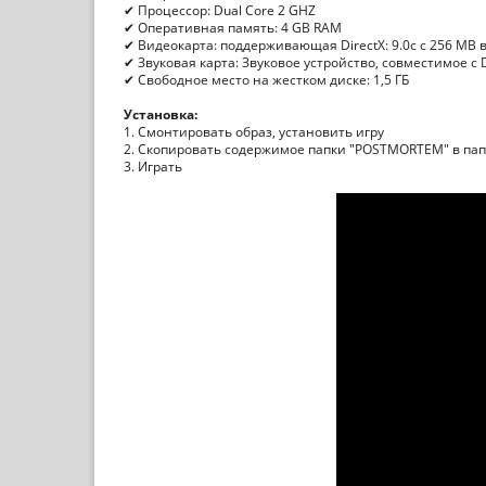
✔ Процессор: Dual Core 2 GHZ
✔ Оперативная память: 4 GB RAM
✔ Видеокарта: поддерживающая DirectX: 9.0c с 256 MB
✔ Звуковая карта: Звуковое устройство, совместимое с D
✔ Свободное место на жестком диске: 1,5 ГБ
Установка:
1. Смонтировать образ, установить игру
2. Скопировать содержимое папки "POSTMORTEM" в папк
3. Играть