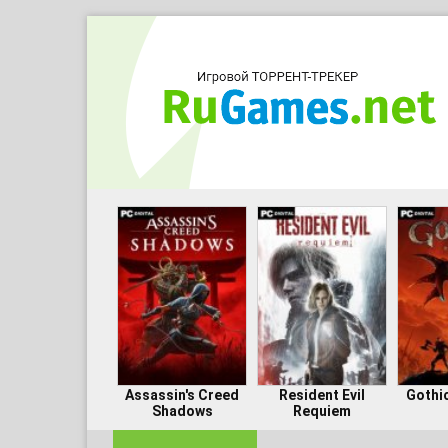
Assassin's Creed
Resident Evil
Gothi
Shadows
Requiem