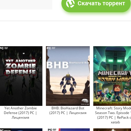
Yet Another Zombie
BHB: BioHazard Bot
Minecraft: Story Mod
Defense (2017) PC |
(2017) PC | Лицензия
Season Two. Episode 
Лицензия
(2017) PC | RePack 
xatab