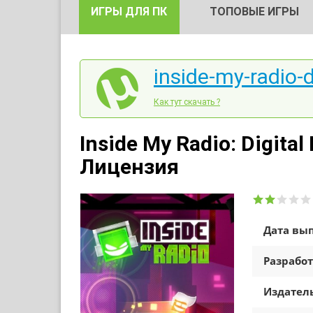
ИГРЫ ДЛЯ ПК
ТОПОВЫЕ ИГРЫ
inside-my-radio-d
Как тут скачать ?
Inside My Radio: Digital
Лицензия
Дата вып
Разработ
Издатель