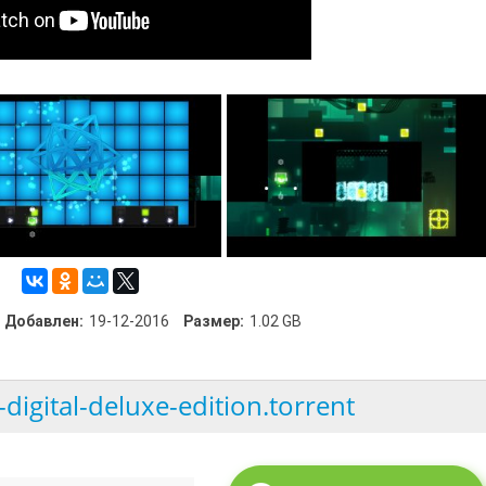
Добавлен:
19-12-2016
Размер:
1.02 GB
digital-deluxe-edition.torrent