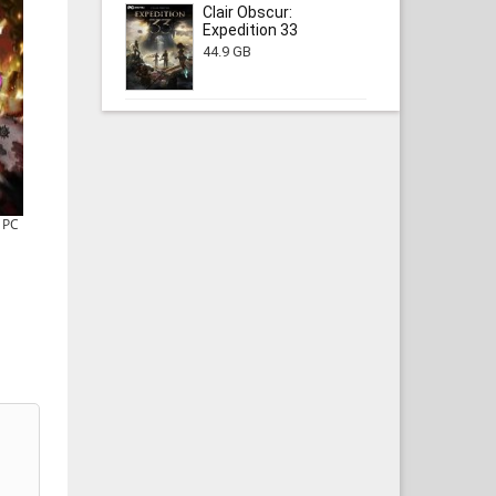
Clair Obscur:
Expedition 33
44.9 GB
 PC