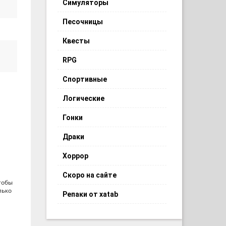
Симуляторы
Песочницы
Квесты
RPG
Спортивные
Логические
Гонки
Драки
Хоррор
Скоро на сайте
тобы
лько
Репаки от xatab