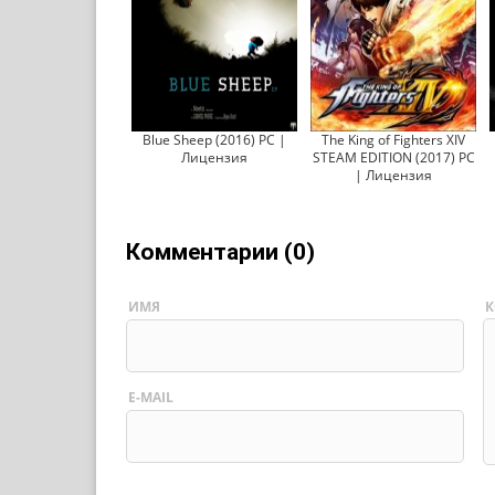
Blue Sheep (2016) PC |
The King of Fighters XIV
Лицензия
STEAM EDITION (2017) PC
| Лицензия
Комментарии (0)
ИМЯ
К
E-MAIL