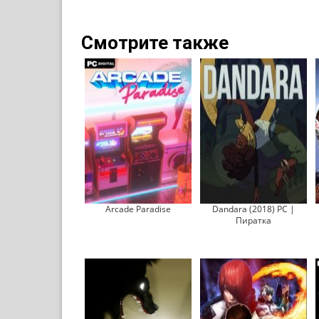
Смотрите также
Arcade Paradise
Dandara (2018) PC |
Пиратка