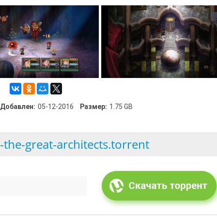
Добавлен:
05-12-2016
Размер:
1.75 GB
-the-great-architects.torrent