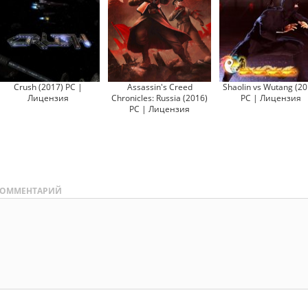
Crush (2017) PC |
Assassin's Creed
Shaolin vs Wutang (20
Лицензия
Chronicles: Russia (2016)
PC | Лицензия
PC | Лицензия
ОММЕНТАРИЙ