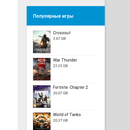
Популярные игры
Crossout
3.67 GB
War Thunder
23.23 GB
Fortnite: Chapter 2
26.07 GB
World of Tanks
20.37 GB