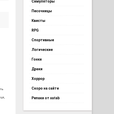
Симуляторы
Песочницы
Квесты
RPG
Спортивные
Логические
Гонки
Драки
Хоррор
Скоро на сайте
ить
ца,
Репаки от xatab