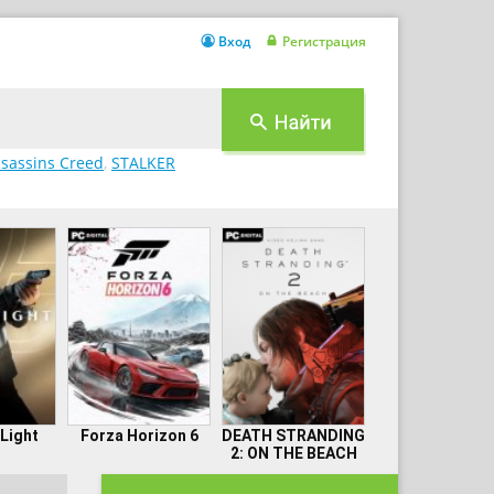
Вход
Регистрация
sassins Creed
,
STALKER
 Light
Forza Horizon 6
DEATH STRANDING
2: ON THE BEACH