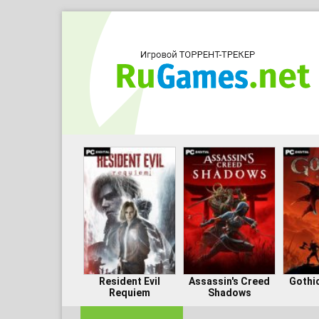
Resident Evil
Assassin's Creed
Gothi
Requiem
Shadows