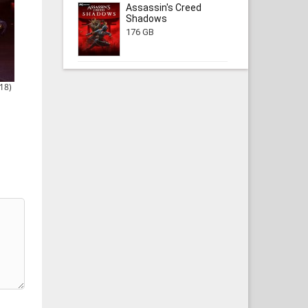
Assassin's Creed
Shadows
176 GB
18)