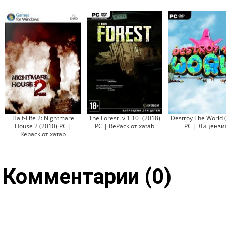
Half-Life 2: Nightmare
The Forest [v 1.10] (2018)
Destroy The World 
House 2 (2010) PC |
PC | RePack от xatab
PC | Лицензи
Repack от xatab
Комментарии (0)