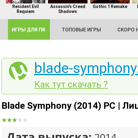
Resident Evil
Assassin's Creed
Gothic 1 Remake
Requiem
Shadows
ИГРЫ ДЛЯ ПК
ТОПОВЫЕ ИГРЫ
СКОРО 
blade-symphony.
DE
Как тут скачать ?
2
Blade Symphony (2014) PC | Ли
Дата выпуска:
2014