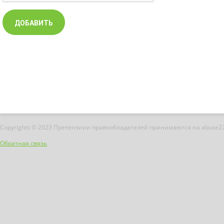
Copyrights © 2023 Претензиии правообладателей принимаются на abuse2
Обратная связь