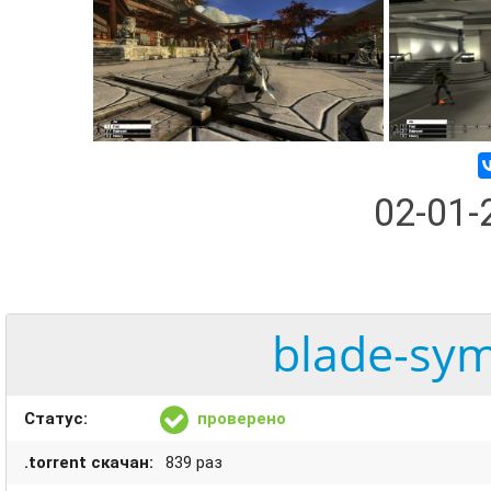
02-01
blade-sym
Статус:
проверено
.torrent скачан:
839 раз