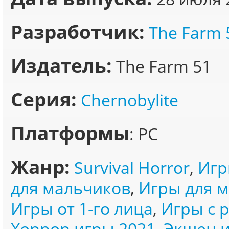
Разработчик:
The Farm 
Издатель:
The Farm 51
Серия:
Chernobylite
Платформы
: PC
Жанр:
Survival Horror
,
Игр
для мальчиков
,
Игры для 
Игры от 1-го лица
,
Игры с 
Хоррор игры 2021
,
Экшен и