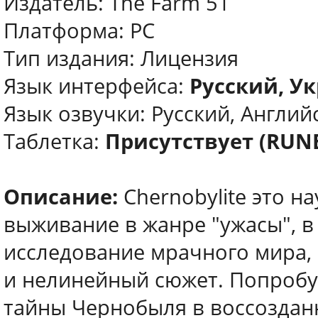
Издатель: The Farm 51
Платформа: PC
Тип издания: Лицензия
Язык интерфейса:
Русский, У
Язык озвучки: Русский, Англий
Таблетка:
Присутствует (RUN
Описание:
Chernobylite это н
выживание в жанре "ужасы", в
исследование мрачного мира,
и нелинейный сюжет. Попробу
тайны Чернобыля в воссозда