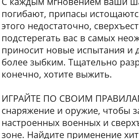
С каждым мгновением ваши ша
погибают, припасы истощаются,
этого недостаточно, сверхъес
подстерегать вас в самых нео
приносит новые испытания и д
более зыбким. Тщательно разр
конечно, хотите выжить.
ИГРАЙТЕ ПО СВОИМ ПРАВИЛАМ
снаряжение и оружие, чтобы 
настроенных военных и сверхъ
зоне. Найдите применение хи