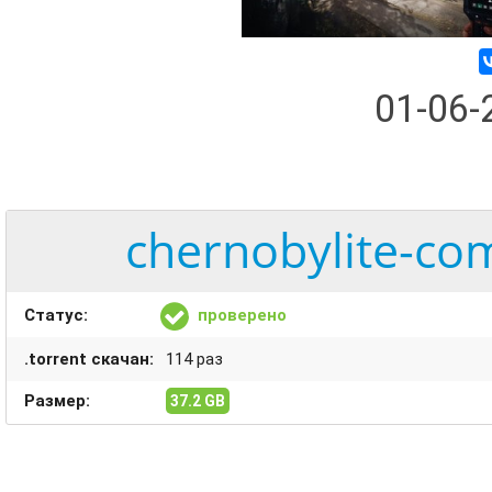
01-06
chernobylite-com
Статус:
проверено
.torrent скачан:
114 раз
Размер:
37.2 GB