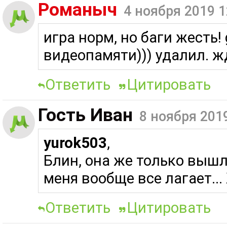
Романыч
4 ноября 2019 1
игра норм, но баги жесть! 
видеопамяти))) удалил. 
Ответить
Цитировать
Гость Иван
8 ноября 201
yurok503
,
Блин, она же только вышла
меня вообще все лагает..
Ответить
Цитировать