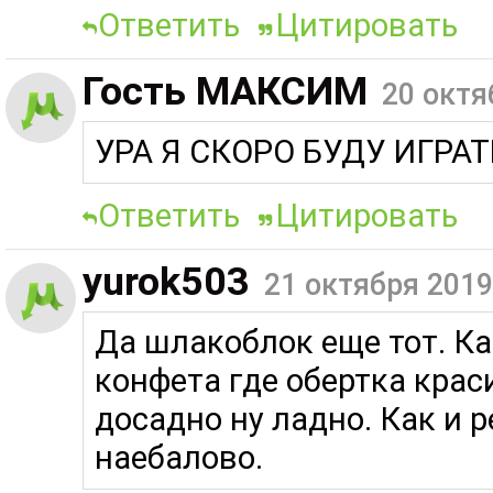
Ответить
Цитировать
Гость МАКСИМ
20 октя
УРА Я СКОРО БУДУ ИГРАТ
Ответить
Цитировать
yurok503
21 октября 2019
Да шлакоблок еще тот. Ка
конфета где обертка крас
досадно ну ладно. Как и 
наебалово.