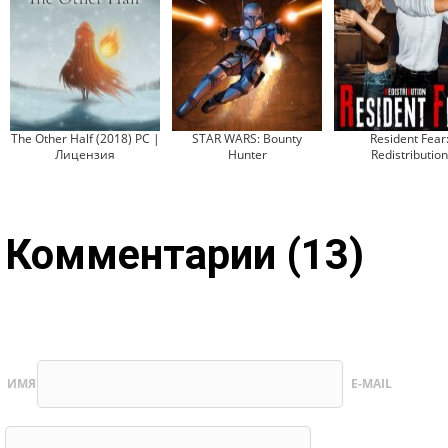
The Other Half (2018) PC |
STAR WARS: Bounty
Resident Fear
Лицензия
Hunter
Redistribution
Комментарии (13)
ИМЯ
E-MAIL