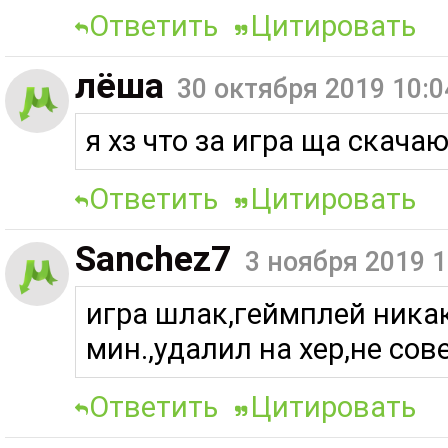
Ответить
Цитировать
лёша
30 октября 2019 10:0
я хз что за игра ща скача
Ответить
Цитировать
Sanchez7
3 ноября 2019 1
игра шлак,геймплей никак
мин.,удалил на хер,не со
Ответить
Цитировать