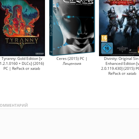
Tyranny: Gold Edition [v
Ceres (2015) PC |
Divinity: Original Sin
1.2.1.0160 + DLCs] (2016)
Лицензия
Enhanced Edition [
PC | RePack от xatab
2.0.119.430] (2015) P
RePack от xatab
ОММЕНТАРИЙ