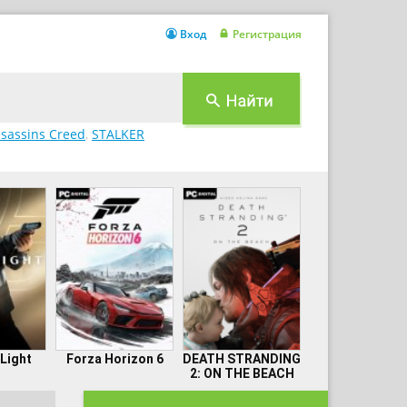
Вход
Регистрация
sassins Creed
,
STALKER
 Light
Forza Horizon 6
DEATH STRANDING
2: ON THE BEACH