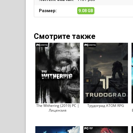
Размер:
9.08 GB
Смотрите также
The Withering (2019) PC |
Трудоград ATOM RPG
Лицензия