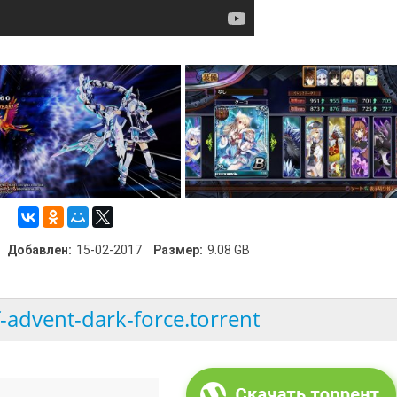
Добавлен:
15-02-2017
Размер:
9.08 GB
f-advent-dark-force.torrent