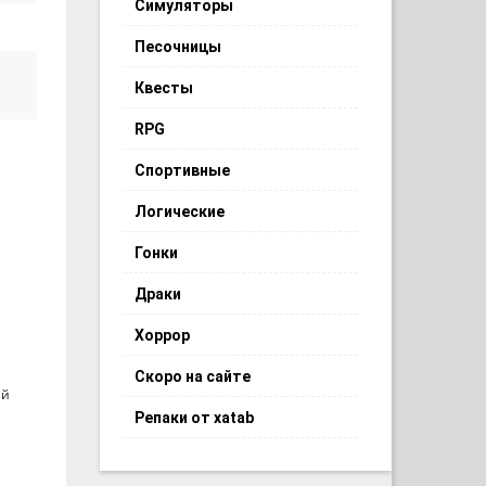
Симуляторы
Песочницы
Квесты
RPG
Спортивные
Логические
Гонки
Драки
Хоррор
Скоро на сайте
ий
Репаки от xatab