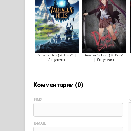
Valhalla Hills (2015) PC |
Dead or School (2019) PC
Лицензия
| Лицензия
Комментарии (0)
ИМЯ
К
E-MAIL