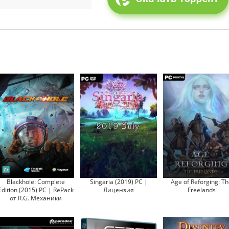
Blackhole: Complete
Singaria (2019) PC |
Age of Reforging: T
Edition (2015) PC | RePack
Лицензия
Freelands
от R.G. Механики