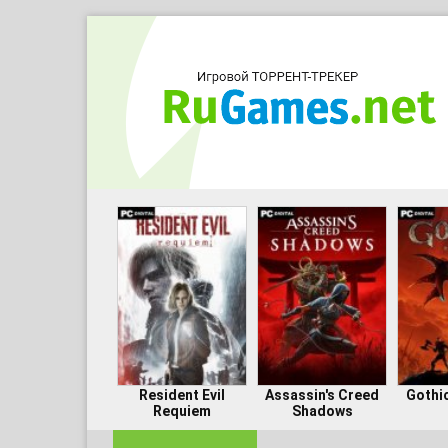
Resident Evil
Assassin's Creed
Gothi
Requiem
Shadows