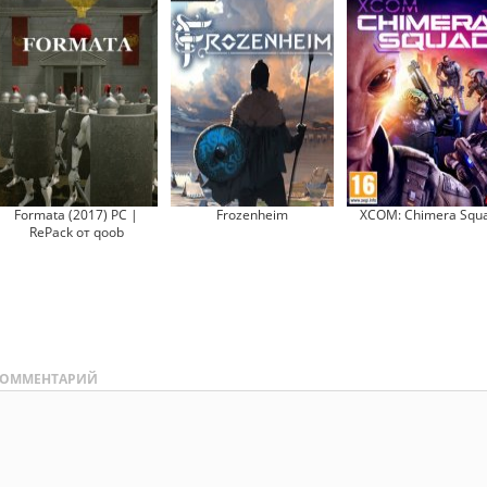
Formata (2017) PC |
Frozenheim
XCOM: Chimera Squ
RePack от qoob
ОММЕНТАРИЙ