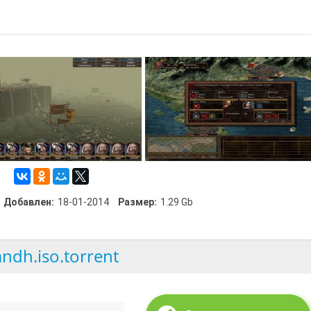
Добавлен:
18-01-2014
Размер:
1.29 Gb
andh.iso.torrent