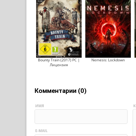
Bounty Train (2017) PC |
Nemesis: Lockdown
Лицензия
Комментарии (0)
ИМЯ
К
E-MAIL