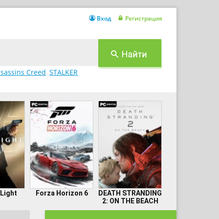
Вход
Регистрация
sassins Creed
,
STALKER
 Light
Forza Horizon 6
DEATH STRANDING
2: ON THE BEACH