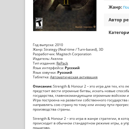
Жанр:
По
Автор ре
Категори
Год выпуска: 2010
Жанр: Strategy (Real-time / Turn-based), 3D
Разработчик: Magitech Corporation
Издатель: Акелла
Тип издания:
RePack
Язык интерфейса:
Русский
Язык озвучки:
Русский
Таблетка:
Автоматическая активация
Описание:
Strength & Honour 2 – это игра для тех, кт
предстоит вести огромные битвы, искать новые спосо
государства, главнокомандующим огромным войском и
Игра построена на развитии собственного государства
направлять сою страну по тому или иному пути прогрес
производства страны.
Strength & Honour 2 – это игра в жанре стратегии, в 
происходит в обычном стандартном режиме игры, а у
пошагово.