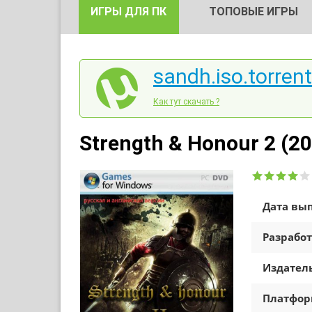
ИГРЫ ДЛЯ ПК
ТОПОВЫЕ ИГРЫ
sandh.iso.torrent
Как тут скачать ?
Strength & Honour 2 (201
Дата вып
Разработ
Издатель
Платфо