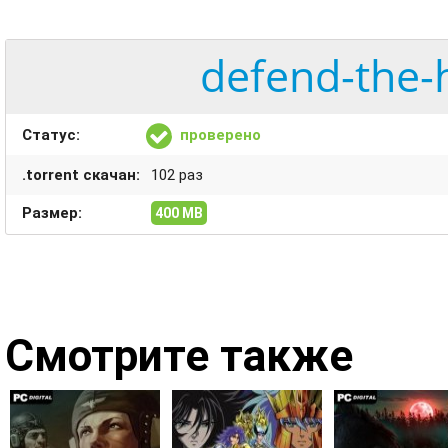
defend-the-
Статус:
проверено
.torrent скачан:
102 раз
Размер:
400 MB
Смотрите также