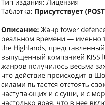
Тип издания: Лицензия
Таблэтка:
Присутствует (POS
Описание:
Жанр tower defence
реальном времени — именно т
the Highlands, представленный
выпущенный компанией KISS lt
жанров получилось весьма за
что действие происходит в Ш
силами пытается отстоять сво
наступающих и с суши, и с мо
настолько ярая, что в нее вк