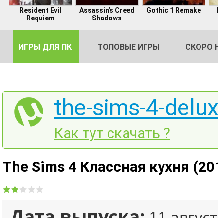
Resident Evil
Assassin's Creed
Gothic 1 Remake
Requiem
Shadows
ИГРЫ ДЛЯ ПК
ТОПОВЫЕ ИГРЫ
СКОРО 
the-sims-4-delux
DE
Как тут скачать ?
2
The Sims 4 Классная кухня (20
Дата выпуска:
11 август