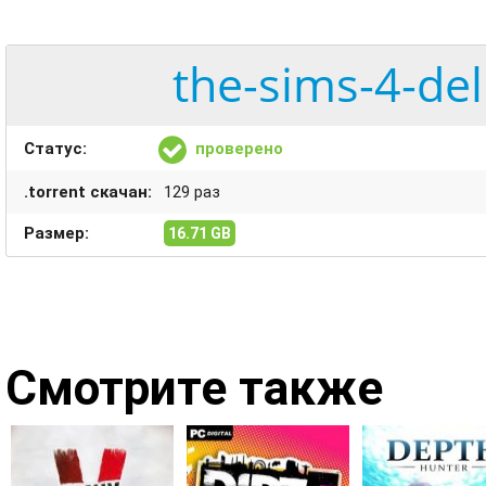
the-sims-4-del
Статус:
проверено
.torrent скачан:
129 раз
Размер:
16.71 GB
Смотрите также