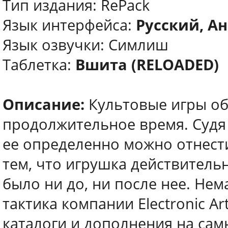
Тип издания: RePack
Язык интерфейса:
Русский, Ан
Язык озвучки: Симлиш
Таблетка:
Вшита (RELOADED)
Описание:
Культовые игры о
продолжительное время. Судя 
ее определенно можно отнести
тем, что игрушка действитель
было ни до, ни после нее. Не
тактика компании Electronic Ar
каталоги и дополнения на сам