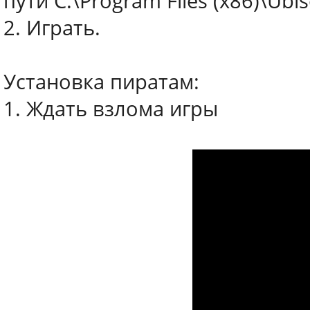
пути C:\Program Files (x86)\Ub
2. Играть.
Установка пиратам:
1. Ждать взлома игры