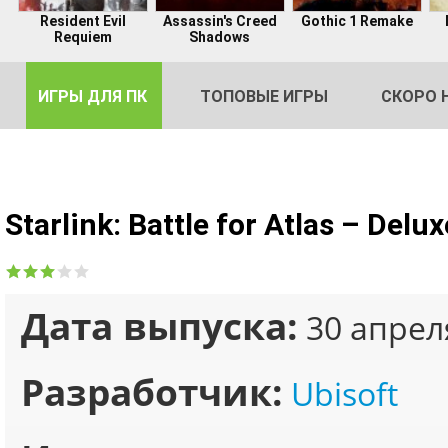
Resident Evil
Assassin's Creed
Gothic 1 Remake
Requiem
Shadows
ИГРЫ ДЛЯ ПК
ТОПОВЫЕ ИГРЫ
СКОРО 
Starlink: Battle for Atlas – Del
DE
2
Дата выпуска:
30 апрел
Разработчик:
Ubisoft