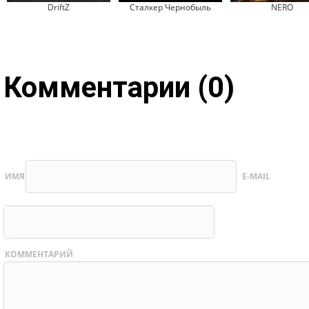
DriftZ
Сталкер Чернобыль
NERO
Комментарии (0)
ИМЯ
E-MAIL
КОММЕНТАРИЙ