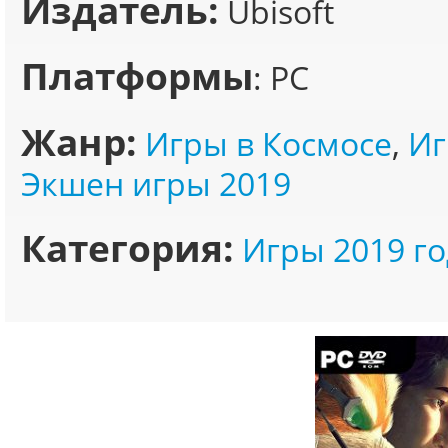
Издатель:
Ubisoft
Платформы
: PC
Жанр:
Игры в Космосе
,
Иг
Экшен игры 2019
Категория:
Игры 2019 го