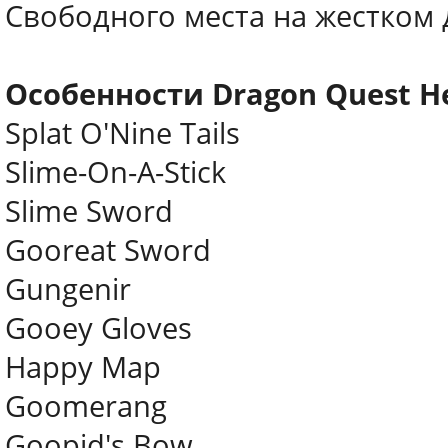
Свободного места на жестком 
Особенности Dragon Quest Her
Splat O'Nine Tails
Slime-On-A-Stick
Slime Sword
Gooreat Sword
Gungenir
Gooey Gloves
Happy Map
Goomerang
Goopid's Bow