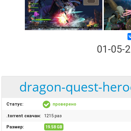
01-05-
dragon-quest-heroe
Статус:
проверено
.torrent скачан:
1215 раз
Размер:
19.58 GB