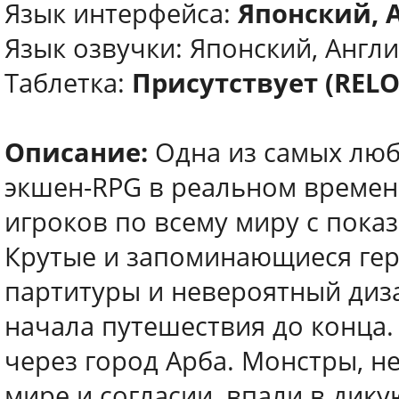
Язык интерфейса:
Японский, 
Язык oзвучки: Японский, Англ
Таблетка:
Присутствует (REL
Описание:
Одна из самых люб
экшен-RPG в реальном времен
игроков по всему миру с пока
Крутые и запоминающиеся гер
партитуры и невероятный диза
начала путешествия до конца.
через город Арба. Монстры, н
мире и согласии, впали в дику