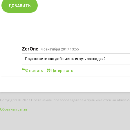
ZerOne
4 сентября 2017 13:55
Подскажите как добавлять игру в закладки?
Ответить
Цитировать
Copyrights © 2023 Претензиии правообладателей принимаются на abuse2
Обратная связь