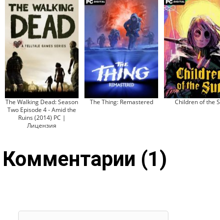
The Walking Dead: Season
The Thing: Remastered
Children of the 
Two Episode 4 - Amid the
Ruins (2014) PC |
Лицензия
Комментарии (1)