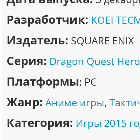
Разработчик:
KOEI TEC
Издатель:
SQUARE ENIX
Серия:
Dragon Quest Hero
Платформы
: PC
Жанр:
Аниме игры
,
Такти
Категория:
Игры 2015 го