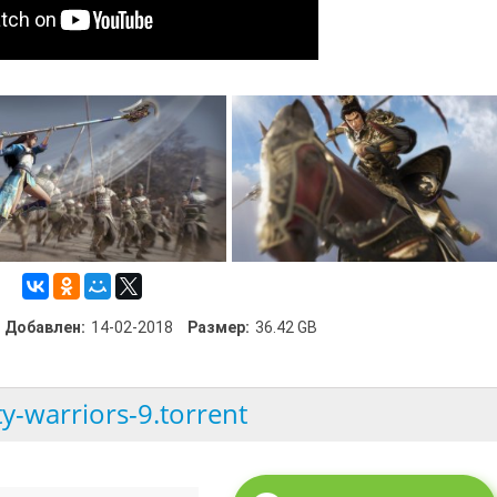
Добавлен:
14-02-2018
Размер:
36.42 GB
y-warriors-9.torrent