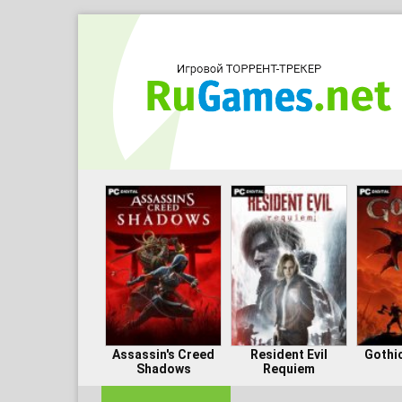
Assassin's Creed
Resident Evil
Gothi
Shadows
Requiem