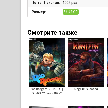
.torrent скачан:
1002 раз
Размер:
36.42 GB
Смотрите также
Rad Rodgers (2018) PC |
Kingpin: Reloaded
RePack от R.G. Catalyst