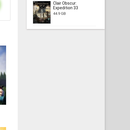
Clair Obscur:
Expedition 33
44.9 GB