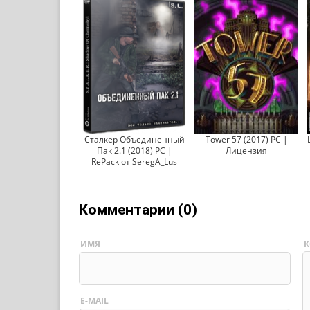
Сталкер Объединенный
Tower 57 (2017) PC |
Пак 2.1 (2018) PC |
Лицензия
RePack от SeregA_Lus
Комментарии (0)
ИМЯ
К
E-MAIL