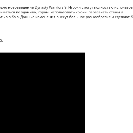
одно нововведение Dynasty Warriors 9. Игроки смогут полностью использов
иматься по зданиям, горам, использовать крюки, пересекать стены и
тью в бою. Данные изменения внесут большое разнообразие и сделают б
й.