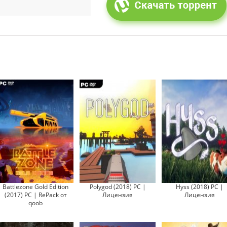
Battlezone Gold Edition
Polygod (2018) PC |
Hyss (2018) PC |
(2017) PC | RePack от
Лицензия
Лицензия
qoob