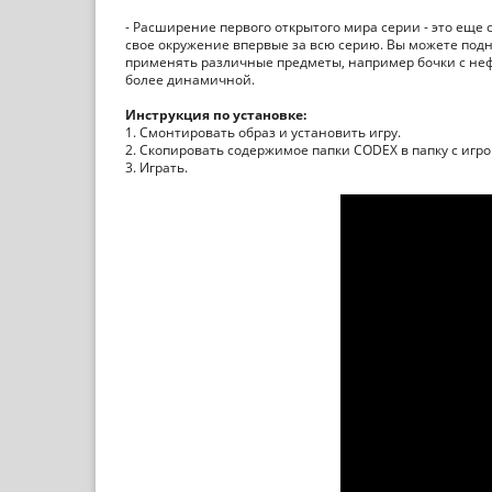
- Расширение первого открытого мира серии - это еще 
свое окружение впервые за всю серию. Вы можете подн
применять различные предметы, например бочки с неф
более динамичной.
Инструкция по установке:
1. Смонтировать образ и установить игру.
2. Скопировать содержимое папки CODEX в папку с игро
3. Играть.