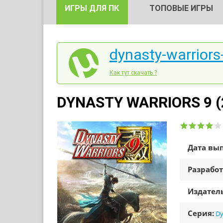
ИГРЫ ДЛЯ ПК
ТОПОВЫЕ ИГРЫ
dynasty-warriors-
Как тут скачать ?
DYNASTY WARRIORS 9 (2
Дата вып
Разработ
Издатель
Серия:
Dy