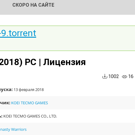
СКОРО НА САЙТЕ
9.torrent
018) PC | Лицензия
1002
16
уска:
13 февраля 2018
чик:
KOEI TECMO GAMES
:
KOEI TECMO GAMES CO., LTD.
nasty Warriors