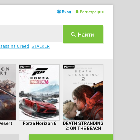
Вход
Регистрация
sassins Creed
,
STALKER
Desert
Forza Horizon 6
DEATH STRANDING
2: ON THE BEACH