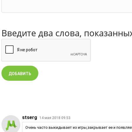
Введите два слова, показанны
stserg
14 мая 2018 09:53
Очень часто выкидывает из игры,закрывает ее и появляет