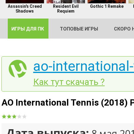
Assassin's Creed
Resident Evil
Gothic 1 Remake
Shadows
Requiem
ИГРЫ ДЛЯ ПК
ТОПОВЫЕ ИГРЫ
СКОРО 
ao-international-
DE
Как тут скачать ?
2
AO International Tennis (2018) 
Дата выпуска:
8 мая 20