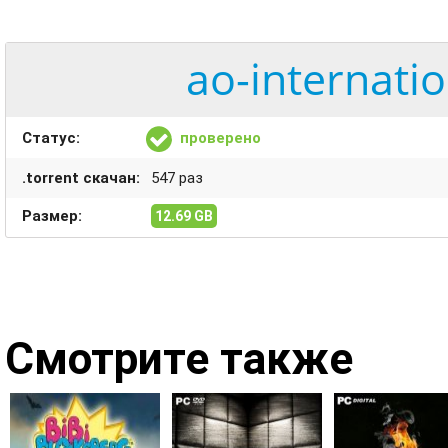
ao-internatio
Статус:
проверено
.torrent скачан:
547 раз
Размер:
12.69 GB
Смотрите также