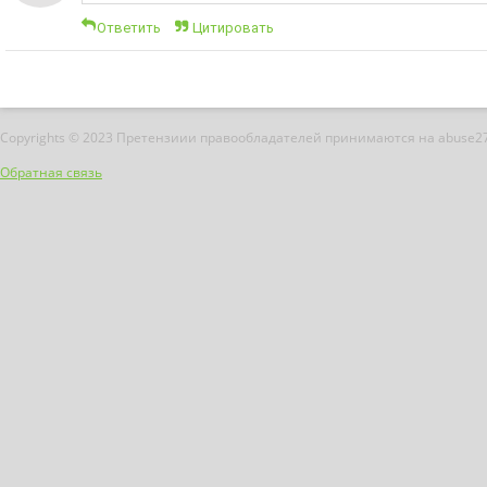
Ответить
Цитировать
Copyrights © 2023 Претензиии правообладателей принимаются на abuse2
Обратная связь