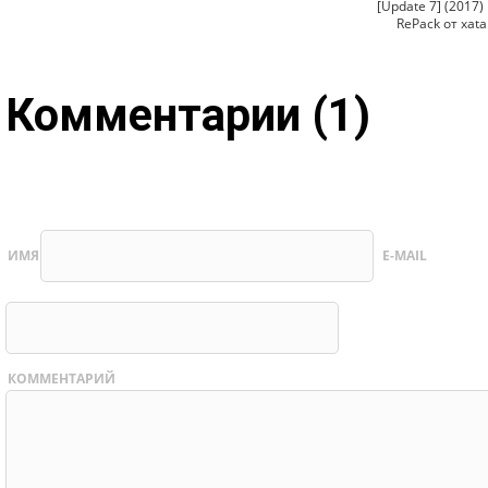
[Update 7] (2017)
RePack от xata
Комментарии (1)
ИМЯ
E-MAIL
КОММЕНТАРИЙ