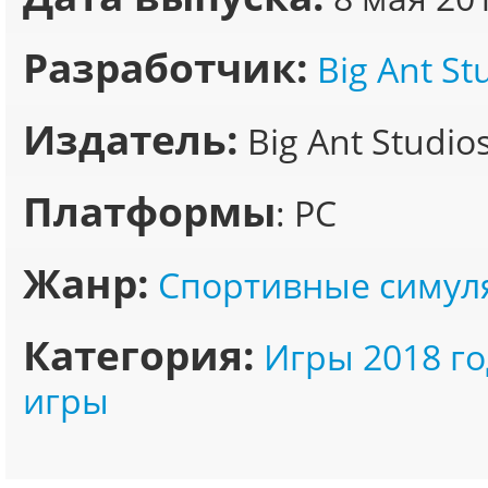
Разработчик:
Big Ant St
Издатель:
Big Ant Studio
Платформы
: PC
Жанр:
Спортивные симул
Категория:
Игры 2018 го
игры