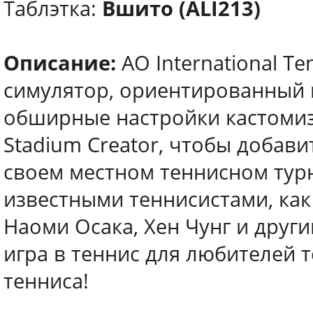
Таблэтка:
Вшито (ALI213)
Описание:
AO International T
симулятор, ориентированный 
обширные настройки кастомиза
Stadium Creator, чтобы добав
своем местном теннисном турн
известными теннисистами, как
Наоми Осака, Хен Чунг и друг
игра в теннис для любителей 
тенниса!