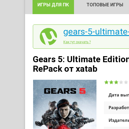
ИГРЫ ДЛЯ ПК
ТОПОВЫЕ ИГРЫ
gears-5-ultimate-
Как тут скачать ?
Gears 5: Ultimate Edition
RePack от xatab
Дата вып
Разработ
Издатель