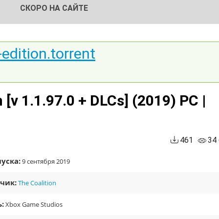
СКОРО НА САЙТЕ
edition.torrent
 [v 1.1.97.0 + DLCs] (2019) PC |
461
34
уска:
9 сентября 2019
чик:
The Coalition
:
Xbox Game Studios