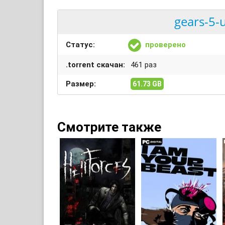
gears-5-u
Статус:
проверено
.torrent скачан:
461 раз
Размер:
61.73 GB
Смотрите также