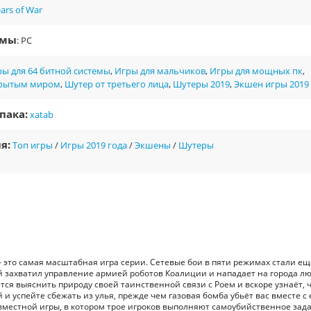
ars of War
рмы
: PC
ы для 64 битной системы
,
Игры для мальчиков
,
Игры для мощных пк
,
крытым миром
,
Шутер от третьего лица
,
Шутеры 2019
,
Экшен игры 2019
пака:
xatab
я:
Топ игры
/
Игры 2019 года
/
Экшены
/
Шутеры
— это самая масштабная игра серии. Сетевые бои в пяти режимах стали ещ
й захватил управление армией роботов Коалиции и нападает на города лю
ся выяснить природу своей таинственной связи с Роем и вскоре узнаёт, 
и успейте сбежать из улья, прежде чем газовая бомба убьёт вас вместе с 
местной игры, в котором трое игроков выполняют самоубийственное зад