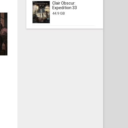
Clair Obscur:
Expedition 33
44.9 GB