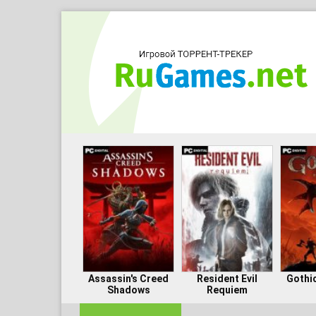
Assassin's Creed
Resident Evil
Gothi
Shadows
Requiem