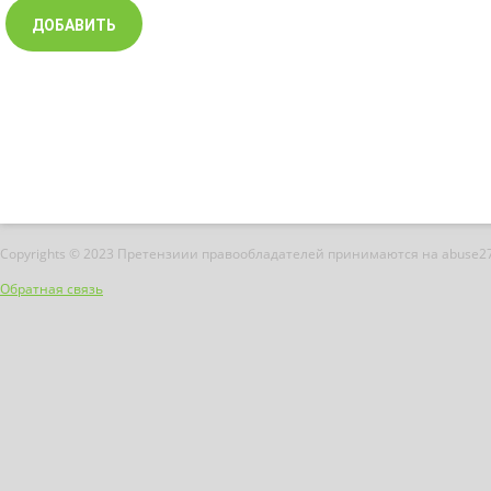
Copyrights © 2023 Претензиии правообладателей принимаются на abuse2
Обратная связь