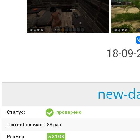
18-09
new-da
Статус:
проверено
.torrent скачан:
88 раз
Размер:
5.31 GB