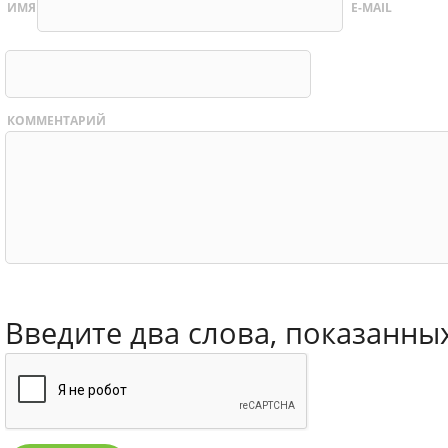
ИМЯ
E-MAIL
КОММЕНТАРИЙ
Введите два слова, показанны