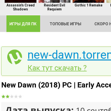
Assassin's Creed
Resident Evil
Gothic 1 Remake
Shadows
Requiem
ИГРЫ ДЛЯ ПК
ТОПОВЫЕ ИГРЫ
СКОРО 
new-dawn.torre
DE
Как тут скачать ?
2
New Dawn (2018) PC | Early Acc
Дата выпуска:
10 сентя