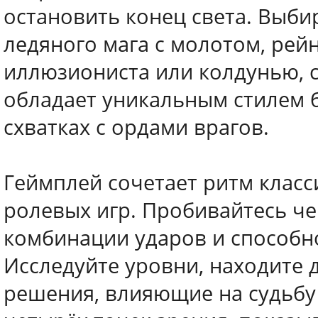
остановить конец света. Выби
ледяного мага с молотом, рей
иллюзиониста или колдунью,
обладает уникальным стилем б
схватках с ордами врагов.
Геймплей сочетает ритм класси
ролевых игр. Пробивайтесь че
комбинации ударов и способн
Исследуйте уровни, находите
решения, влияющие на судьбу 