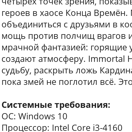
четырёх точек зрения, показы
героев в хаосе Конца Времён.
объединиться с друзьями в к
мощь против полчищ врагов и
мрачной фантазией: горящие 
создают атмосферу. Immortal 
судьбу, раскрыть ложь Кардин
пока змей не поглотил всё. Эт
Системные требования:
ОС: Windows 10
Процессор: Intel Core i3-4160