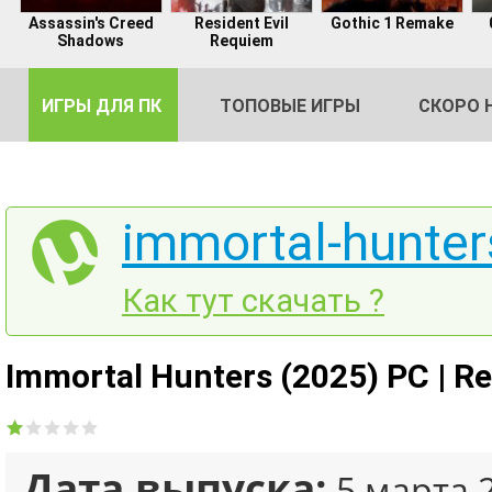
Assassin's Creed
Resident Evil
Gothic 1 Remake
Shadows
Requiem
ИГРЫ ДЛЯ ПК
ТОПОВЫЕ ИГРЫ
СКОРО 
immortal-hunter
DE
Как тут скачать ?
2
Immortal Hunters (2025) PC | Re
Дата выпуска:
5 марта 