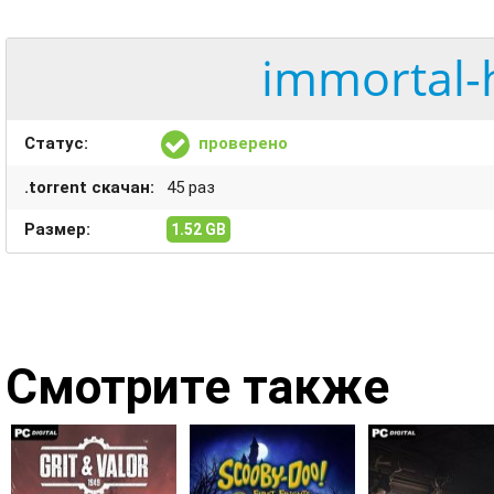
immortal-
Статус:
проверено
.torrent скачан:
45 раз
Размер:
1.52 GB
Смотрите также