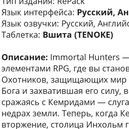
Тип издания: RePack
Язык интерфейса:
Русский, Ан
Язык озвучки: Русский, Англий
Таблетка:
Вшита (TENOKE)
Описание:
Immortal Hunters 
элементами RPG, где вы стано
Охотников, защищающих мир о
Бога и захватившая его силу,
сражаясь с Кемридами — слуга
недрах земли. Теперь, когда 
вторжение, столица Инхольм г