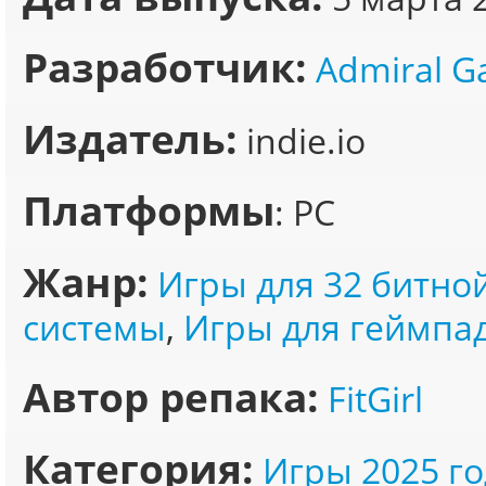
Разработчик:
Admiral 
Издатель:
indie.io
Платформы
: PC
Жанр:
Игры для 32 битно
системы
,
Игры для геймпа
Автор репака:
FitGirl
Категория:
Игры 2025 го