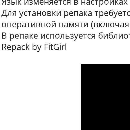
Язык изменяется в настройках
Для установки репака требует
оперативной памяти (включая
В репаке используется библиот
Repack by FitGirl