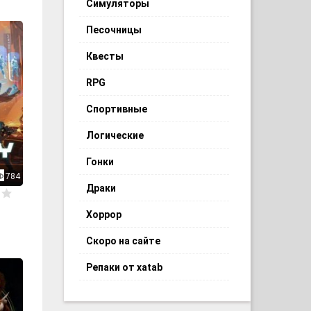
Симуляторы
Песочницы
Квесты
RPG
Спортивные
Логические
Гонки
784
Драки
Хоррор
Скоро на сайте
Репаки от xatab