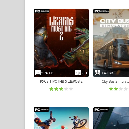
2.76 GB
901
3.49 GB
РУСЫ ПРОТИВ ЯЩЕРОВ 2
City Bus Simulat