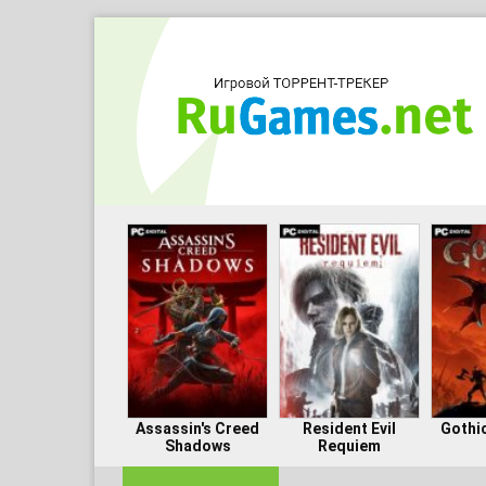
Assassin's Creed
Resident Evil
Gothi
Shadows
Requiem