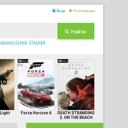
Вход
Регистрация
sassins Creed
,
STALKER
 Light
Forza Horizon 6
DEATH STRANDING
2: ON THE BEACH