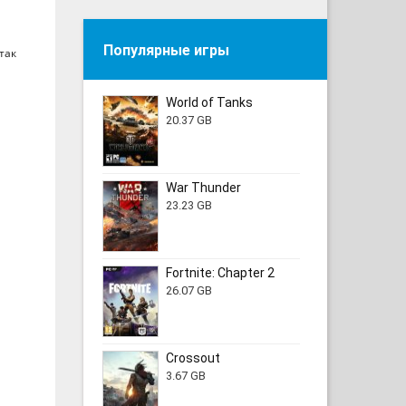
Популярные игры
так
World of Tanks
20.37 GB
War Thunder
23.23 GB
Fortnite: Chapter 2
26.07 GB
Crossout
3.67 GB