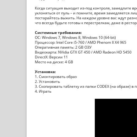
Когда ситуация выходит из-под контроля, замедлите в
уклоняться от пуль – и помните, время замедляется ли
постарайтесь выжить. На каждом уровне вас ждут раз
что всегда будьте готовы к перестрелкам, даже в ресто
Системные требования:
ОС: Windows 7, Windows 8, Windows 10 (64-bit)
Процессор: Intel Core i5-760 / AMD Phenom II X4 965
Оперативная память: 2 GB ОЗУ
Видеокарта: NVidia GTX GT 450 / AMD Radeon HD 5450
DirectX: Версии 11
Место на диске: 4 GB
Установка:
1. Смонтировать образ
2. Установить
3. Скопировать таблетку из папки CODEX (на образе) в 
4. Играть