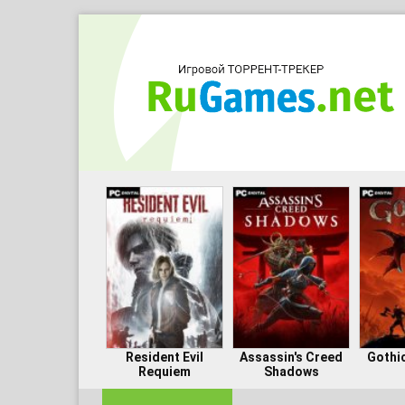
Resident Evil
Assassin's Creed
Gothi
Requiem
Shadows