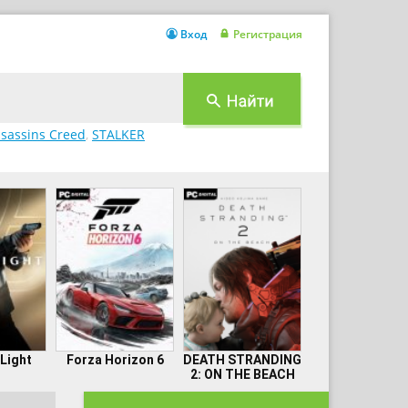
Вход
Регистрация
sassins Creed
,
STALKER
 Light
Forza Horizon 6
DEATH STRANDING
2: ON THE BEACH