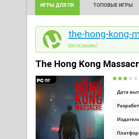
ИГРЫ ДЛЯ ПК
ТОПОВЫЕ ИГРЫ
the-hong-kong-m
Как тут скачать ?
The Hong Kong Massacr
Дата вып
Разработ
Издатель
Платфо