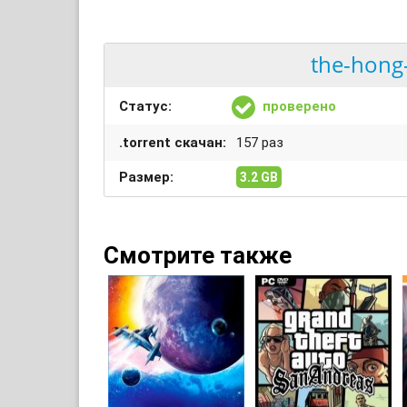
the-hong
Статус:
проверено
.torrent скачан:
157 раз
Размер:
3.2 GB
Смотрите также