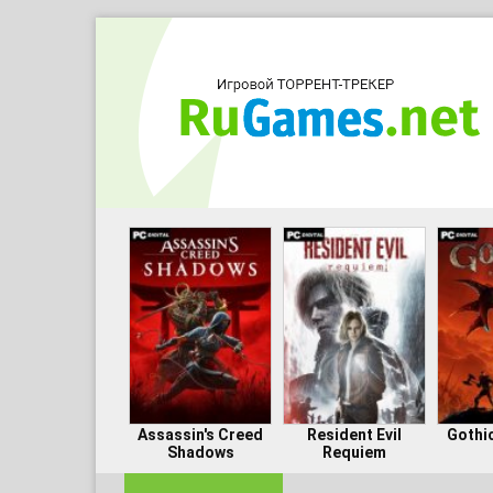
Assassin's Creed
Resident Evil
Gothi
Shadows
Requiem