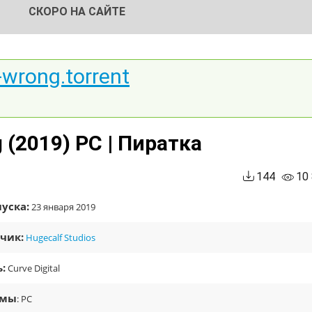
СКОРО НА САЙТЕ
-wrong.torrent
 (2019) PC | Пиратка
144
10
уска:
23 января 2019
чик:
Hugecalf Studios
:
Curve Digital
рмы
: PC