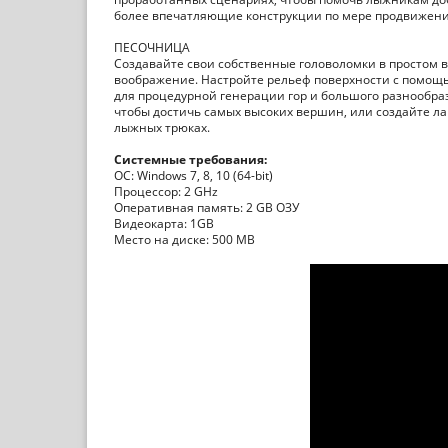
более впечатляющие конструкции по мере продвижени
ПЕСОЧНИЦА
Создавайте свои собственные головоломки в простом в
воображение. Настройте рельеф поверхности с помощь
для процедурной генерации гор и большого разнообра
чтобы достичь самых высоких вершин, или создайте л
лыжных трюках.
Системные требования:
ОС: Windows 7, 8, 10 (64-bit)
Процессор: 2 GHz
Оперативная память: 2 GB ОЗУ
Видеокарта: 1GB
Место на диске: 500 MB