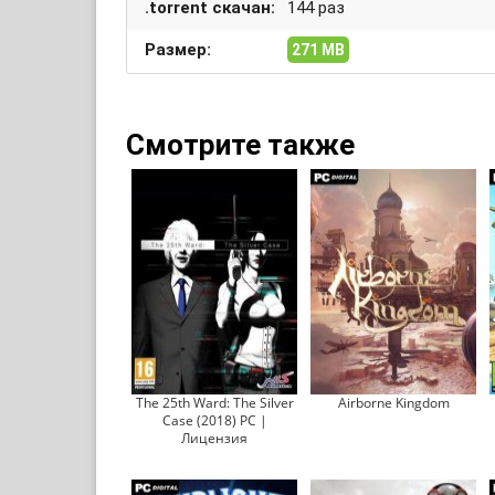
.torrent скачан:
144 раз
Размер:
271 MB
Смотрите также
The 25th Ward: The Silver
Airborne Kingdom
Case (2018) PC |
Лицензия