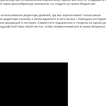
я через разнообразную кампанию, но следите за своим бюджетом!
 использовании редакторе уровней, где вас ограничивает только ваше
ю редактора склонов, а затем вдохните в него жизнь с помощью инструм
зия декораций и построек. Совместите подъемники и гондолы на одном ур
андшафтный парк своей мечты, чтобы попрактиковаться в самых безумных