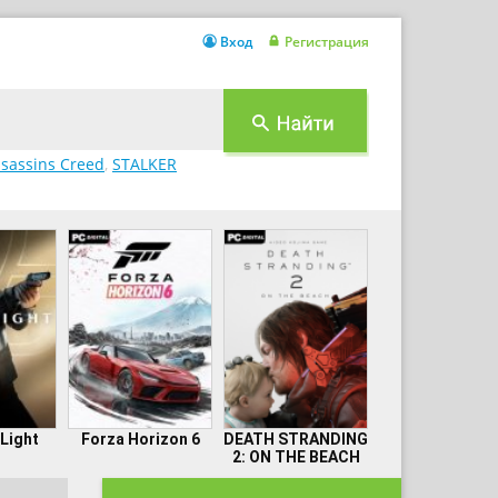
Вход
Регистрация
sassins Creed
,
STALKER
 Light
Forza Horizon 6
DEATH STRANDING
2: ON THE BEACH