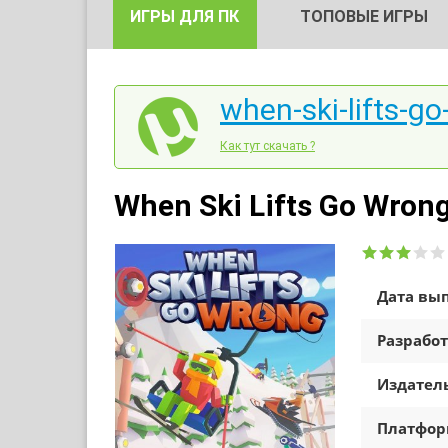
ИГРЫ ДЛЯ ПК
ТОПОВЫЕ ИГРЫ
when-ski-lifts-go
Как тут скачать ?
When Ski Lifts Go Wrong
Дата вып
Разработ
Издатель
Платфо